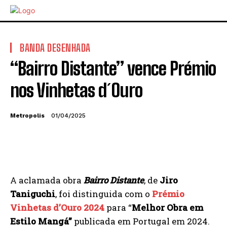
BANDA DESENHADA
“Bairro Distante” vence Prémio
nos Vinhetas d´Ouro
Metropolis
01/04/2025
A aclamada obra
Bairro Distante
, de
Jiro
Taniguchi
, foi distinguida com o
Prémio
Vinhetas d’Ouro 2024
para “
Melhor Obra em
Estilo Mangá”
publicada em Portugal em 2024.