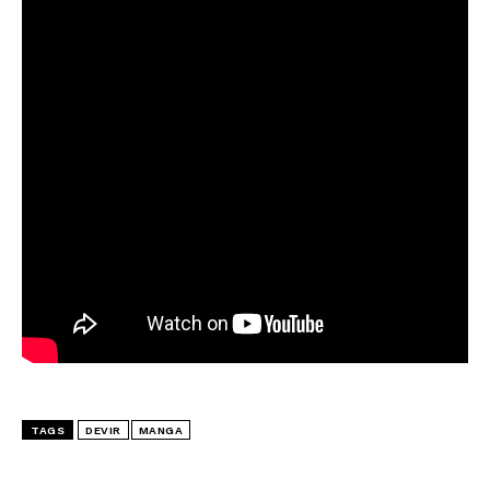
TAGS
DEVIR
MANGA