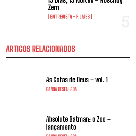
13 Dias, 13 Noites – Roschdy
Zem
ENTREVISTA - FILMES
ARTIGOS RELACIONADOS
As Gotas de Deus – vol. 1
BANDA DESENHADA
Absolute Batman: o Zoo –
lançamento