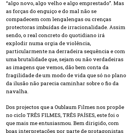
“algo novo, algo velho e algo emprestado”. Mas
as forças do enguiço e do mal não se
compadecem com lengalengas ou crenças
protectoras imbuídas de irracionalidade. Assim
sendo, o real concreto do quotidiano irá
explodir numa orgia de violência,
particularmente na derradeira sequência e com
uma brutalidade que, sejam ou não verdadeiras
as imagens que vemos, dão bem conta da
fragilidade de um modo de vida que só no plano
da ilusão não parecia caminhar sobre o fio da
navalha.
Dos projectos que a Oublaum Filmes nos propõe
no ciclo TRÊS FILMES, TRÊS PAÍSES, este foi o
que mais me entusiasmou. Bem dirigido, com
boas interpretações por parte de protagonistas