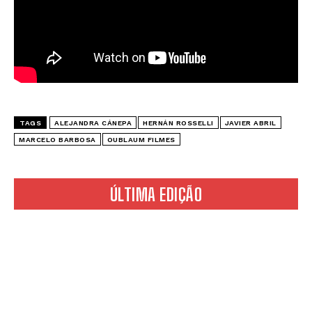
TAGS
ALEJANDRA CÁNEPA
HERNÁN ROSSELLI
JAVIER ABRIL
MARCELO BARBOSA
OUBLAUM FILMES
ÚLTIMA EDIÇÃO