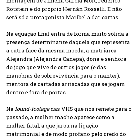
montagem de Jimena García Molt, Federico
Rotstein e do próprio Hernán Rosselli. E não
será só a protagonista Maribel a dar cartas.
Na equação final entra de forma muito sólida a
presença determinante daquela que representa
a outra face da mesma moeda, a matriarca
Alejandra (Alejandra Canepa), dona e senhora
do jogo que vive de outros jogos (e das
manobras de sobrevivência para o manter),
mentora de cartadas arriscadas que se jogam
dentro e fora de portas.
Na
found-footage
das VHS que nos remete para o
passado, a mulher macho aparece como a
mulher fatal, a que jurou na ligação
matrimonial e de modo profano pelo credo do