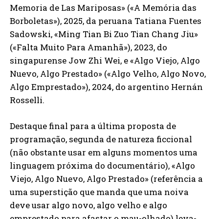
Memoria de Las Mariposas» («A Memória das
Borboletas»), 2025, da peruana Tatiana Fuentes
Sadowski, «Ming Tian Bi Zuo Tian Chang Jiu»
(«Falta Muito Para Amanhã»), 2023, do
singapurense Jow Zhi Wei, e «Algo Viejo, Algo
Nuevo, Algo Prestado» («Algo Velho, Algo Novo,
Algo Emprestado»), 2024, do argentino Hernán
Rosselli.
Destaque final para a última proposta de
programação, segunda de natureza ficcional
(não obstante usar em alguns momentos uma
linguagem próxima do documentário), «Algo
Viejo, Algo Nuevo, Algo Prestado» (referência a
uma superstição que manda que uma noiva
deve usar algo novo, algo velho e algo
emprestado para afastar o mau-olhado) leva-