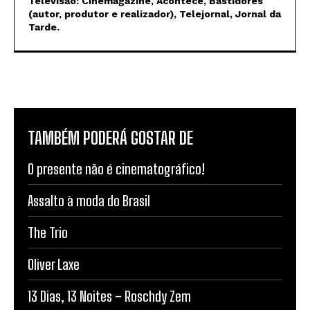
Televisão: Cinemagazine, Acontece, Bastidores
(autor, produtor e realizador), Telejornal, Jornal da
Tarde.
TAMBÉM PODERÁ GOSTAR DE
O presente não é cinematográfico!
Assalto à moda do Brasil
The Trio
Oliver Laxe
13 Dias, 13 Noites – Roschdy Zem