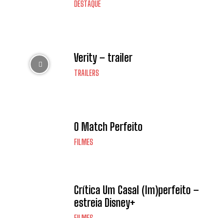
DESTAQUE
Verity – trailer
TRAILERS
O Match Perfeito
FILMES
Crítica Um Casal (Im)perfeito –
estreia Disney+
FILMES