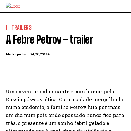
TRAILERS
A Febre Petrov – trailer
Metropolis
04/10/2024
Uma aventura alucinante e com humor pela
Rússia pós-soviética. Com a cidade mergulhada
numa epidemia, a família Petrov luta por mais
um dia num país onde opassado nunca fica para
trás, o presente é um sonho febril gelado e
alimentado por álcool, cheio de violência e