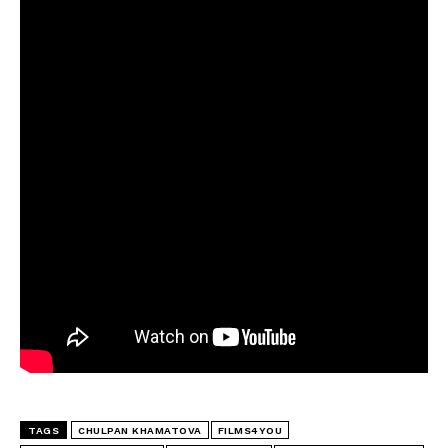
TAGS
CHULPAN KHAMATOVA
FILMS4YOU