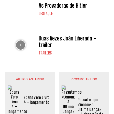
As Provadoras de Hitler
DESTAQUE
Duas Vezes João Liberada –
trailer
TRAILERS
ARTIGO ANTERIOR
PRÓXIMO ARTIGO
Edens Zero Livro
Passatempo
4 – lançamento
«Venom: A
Última Dança»