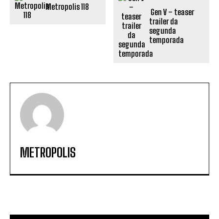
Metropolis 118
Gen V – teaser
trailer da
segunda
temporada
METROPOLIS