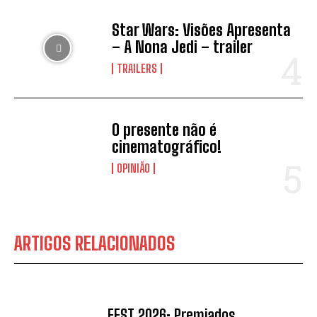
Star Wars: Visões Apresenta
– A Nona Jedi – trailer
TRAILERS
O presente não é
cinematográfico!
OPINIÃO
ARTIGOS RELACIONADOS
FEST 2026: Premiados