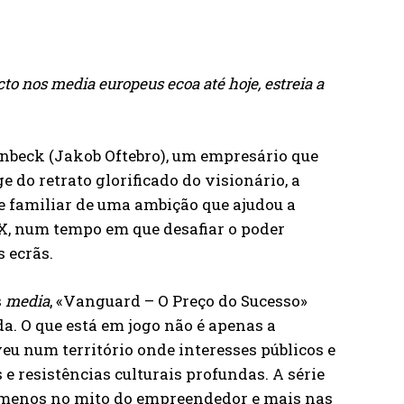
to nos media europeus ecoa até hoje, estreia a
enbeck (Jakob Oftebro), um empresário que
 do retrato glorificado do visionário, a
 e familiar de uma ambição que ajudou a
X, num tempo em que desafiar o poder
s ecrãs.
s
media
, «Vanguard – O Preço do Sucesso»
da. O que está em jogo não é apenas a
u num território onde interesses públicos e
e resistências culturais profundas. A série
a menos no mito do empreendedor e mais nas