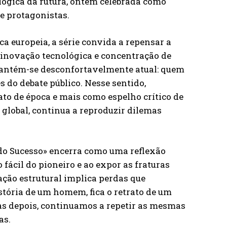
lógica da rutura, ontem celebrada como
e protagonistas.
a europeia, a série convida a repensar a
e inovação tecnológica e concentração de
mantém-se desconfortavelmente atual: quem
s do debate público. Nesse sentido,
to de época e mais como espelho crítico de
 global, continua a reproduzir dilemas
do Sucesso» encerra como uma reflexão
 fácil do pioneiro e ao expor as fraturas
ação estrutural implica perdas que
stória de um homem, fica o retrato de um
as depois, continuamos a repetir as mesmas
as.