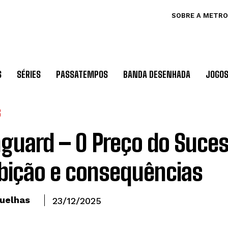
SOBRE A METRO
S
SÉRIES
PASSATEMPOS
BANDA DESENHADA
JOGO
S
guard – O Preço do Suce
ição e consequências
uelhas
23/12/2025