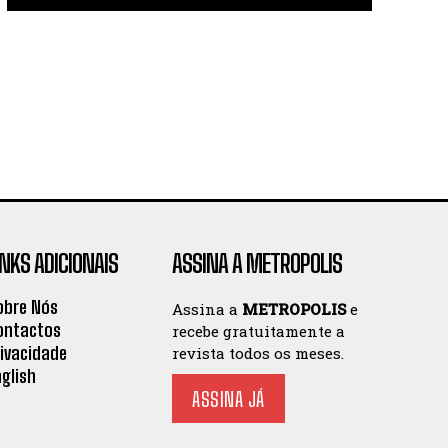
INKS ADICIONAIS
ASSINA A METROPOLIS
obre Nós
Assina a
METROPOLIS
e
ontactos
recebe gratuitamente a
rivacidade
revista todos os meses.
nglish
ASSINA JÁ