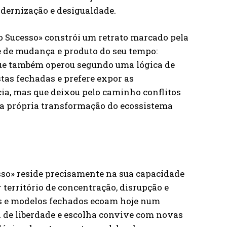
dernização e desigualdade.
o Sucesso» constrói um retrato marcado pela
 de mudança e produto do seu tempo:
que também operou segundo uma lógica de
tas fechadas e prefere expor as
cia, mas que deixou pelo caminho conflitos
r da própria transformação do ecossistema
so» reside precisamente na sua capacidade
 território de concentração, disrupção e
is e modelos fechados ecoam hoje num
 de liberdade e escolha convive com novas