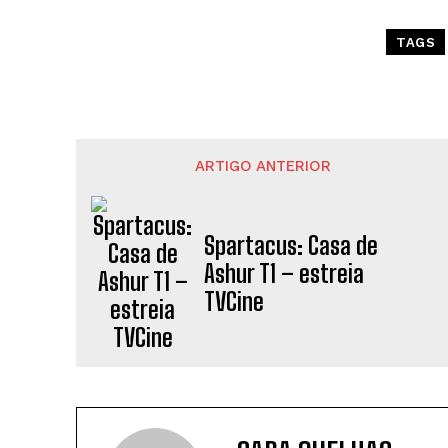
TAGS
ARTIGO ANTERIOR
Spartacus: Casa de
Ashur T1 – estreia
TVCine