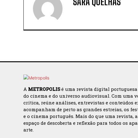
SARA QUELHAS
A
METROPOLIS
é uma revista digital portuguesa
do cinema e do universo audiovisual. Com uma v
crítica, reúne análises, entrevistas e conteúdos 
acompanham de perto as grandes estreias, os fes
e o cinema português. Mais do que uma revista, 
espaço de descoberta e reflexão para todos os ap
arte.