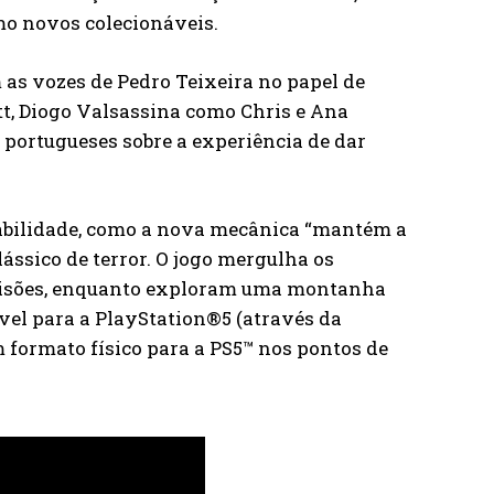
o novos colecionáveis.
as vozes de Pedro Teixeira no papel de
t, Diogo Valsassina como Chris e Ana
portugueses sobre a experiência de dar
gabilidade, como a nova mecânica “mantém a
lássico de terror. O jogo mergulha os
decisões, enquanto exploram uma montanha
ível para a PlayStation®5 (através da
m formato físico para a PS5™ nos pontos de