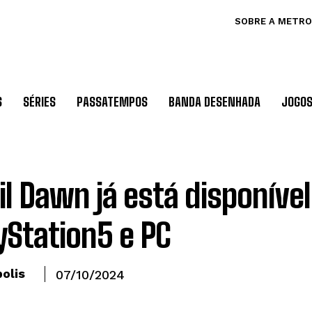
SOBRE A METRO
S
SÉRIES
PASSATEMPOS
BANDA DESENHADA
JOGO
il Dawn já está disponível
yStation5 e PC
olis
07/10/2024