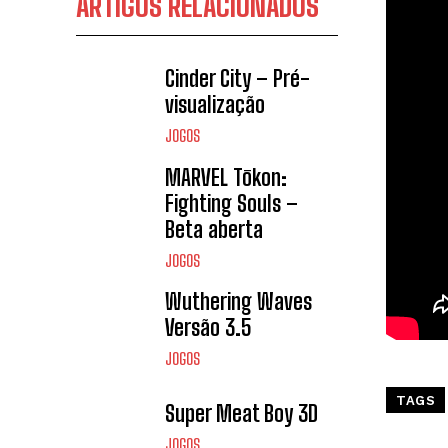
ARTIGOS RELACIONADOS
Cinder City – Pré-
visualização
JOGOS
MARVEL Tōkon:
Fighting Souls –
Beta aberta
JOGOS
Wuthering Waves
Versão 3.5
JOGOS
TAGS
Super Meat Boy 3D
JOGOS