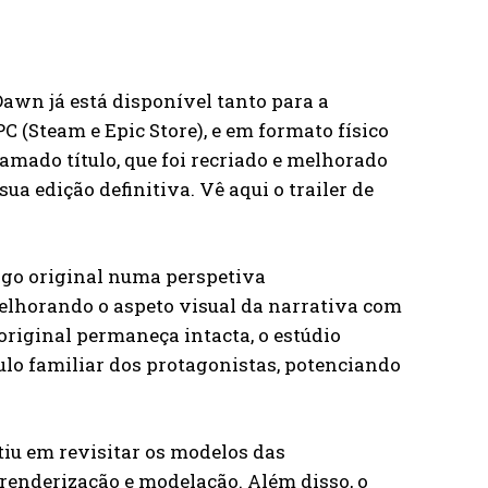
awn já está disponível tanto para a
 (Steam e Epic Store), e em formato físico
lamado título, que foi recriado e melhorado
ua edição definitiva. Vê aqui o trailer de
jogo original numa perspetiva
melhorando o aspeto visual da narrativa com
original permaneça intacta, o estúdio
culo familiar dos protagonistas, potenciando
iu em revisitar os modelos das
renderização e modelação. Além disso, o