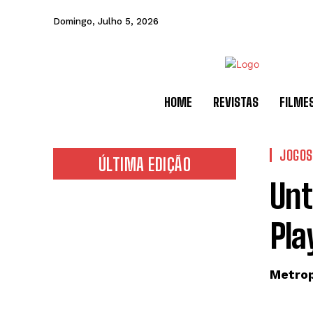
Domingo, Julho 5, 2026
HOME
REVISTAS
FILME
JOGOS
ÚLTIMA EDIÇÃO
Unt
Pla
Metrop