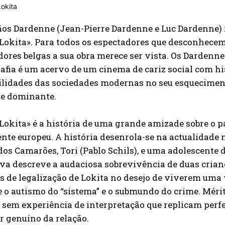
ãos Dardenne (Jean-Pierre Dardenne e Luc Dardenne)
 Lokita». Para todos os espectadores que desconhecem 
dores belgas a sua obra merece ser vista. Os Dardenn
afia é um acervo de um cinema de cariz social com hi
gilidades das sociedades modernas no seu esquecimen
te dominante.
 Lokita» é a história de uma grande amizade sobre o 
nte europeu. A história desenrola-se na actualidade
os Camarões, Tori (Pablo Schils), e uma adolescente 
va descreve a audaciosa sobrevivência de duas crian
s de legalização de Lokita no desejo de viverem um
 o autismo do “sistema” e o submundo do crime. Mérit
 sem experiência de interpretação que replicam perfe
r genuíno da relação.