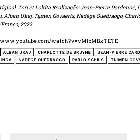
original: Tori et Lokita Realização: Jean-Pierre Dardenne,
 Alban Ukaj, Tijmen Govaerts, Nadège Ouedraogo, Charlo
/França, 2022
//www.youtube.com/watch?v=vMIbMBkTETE
ALBAN UKAJ
CHARLOTTE DE BRUYNE
JEAN-PIERRE DAR
ZINGA
NADÈGE OUEDRAOGO
PABLO SCHILS
TIJMEN GOV