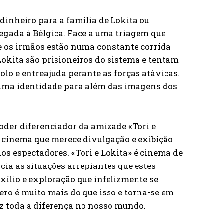
dinheiro para a família de Lokita ou
egada à Bélgica. Face a uma triagem que
 os irmãos estão numa constante corrida
Lokita são prisioneiros do sistema e tentam
olo e entreajuda perante as forças atávicas.
e uma identidade para além das imagens dos
oder diferenciador da amizade «Tori e
e cinema que merece divulgação e exibição
os espectadores. «Tori e Lokita» é cinema de
ia as situações arrepiantes que estes
ílio e exploração que infelizmente se
ro é muito mais do que isso e torna-se em
az toda a diferença no nosso mundo.