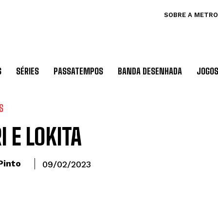
SOBRE A METRO
S
SÉRIES
PASSATEMPOS
BANDA DESENHADA
JOGO
S
I E LOKITA
Pinto
09/02/2023