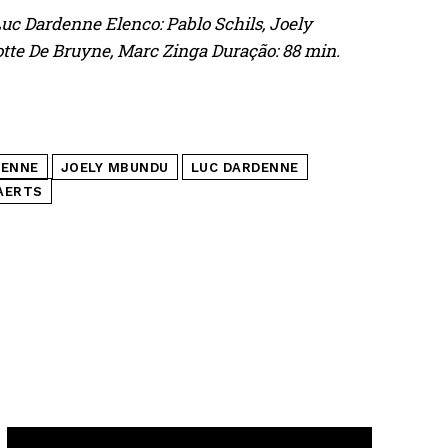
 Luc Dardenne Elenco: Pablo Schils, Joely
tte De Bruyne, Marc Zinga Duração: 88 min.
DENNE
JOELY MBUNDU
LUC DARDENNE
AERTS