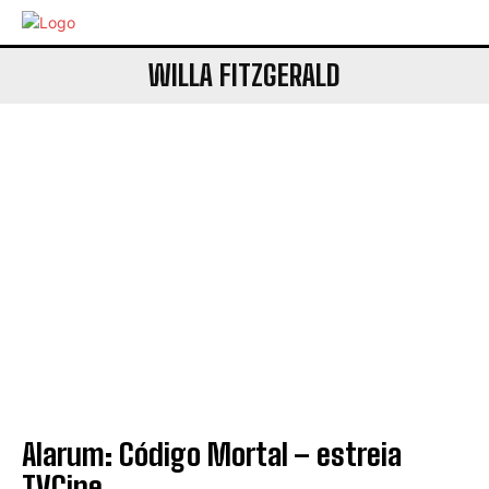
WILLA FITZGERALD
Alarum: Código Mortal – estreia
TVCine