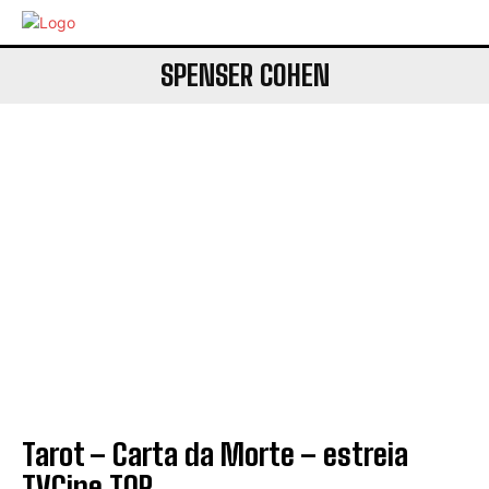
SPENSER COHEN
Tarot – Carta da Morte – estreia
TVCine TOP