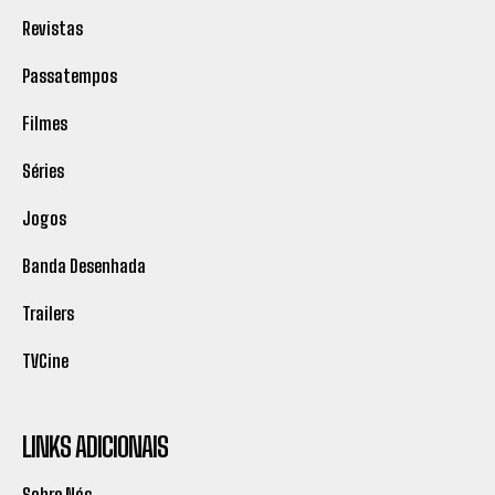
Revistas
Passatempos
Filmes
Séries
Jogos
Banda Desenhada
Trailers
TVCine
LINKS ADICIONAIS
Sobre Nós