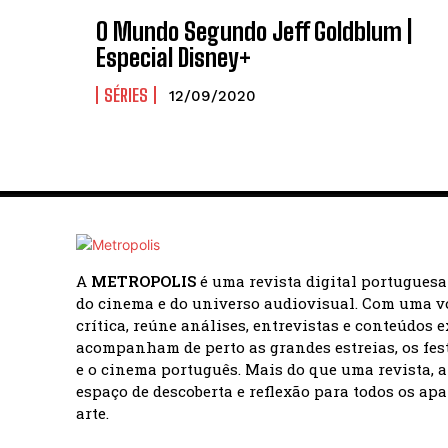
O Mundo Segundo Jeff Goldblum |
Especial Disney+
SÉRIES
12/09/2020
A
METROPOLIS
é uma revista digital portugues
do cinema e do universo audiovisual. Com uma v
crítica, reúne análises, entrevistas e conteúdos 
acompanham de perto as grandes estreias, os fes
e o cinema português. Mais do que uma revista, 
espaço de descoberta e reflexão para todos os ap
arte.