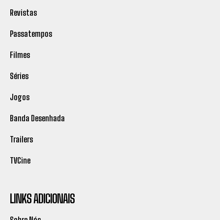
Revistas
Passatempos
Filmes
Séries
Jogos
Banda Desenhada
Trailers
TVCine
LINKS ADICIONAIS
Sobre Nós