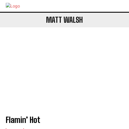
MATT WALSH
Flamin’ Hot