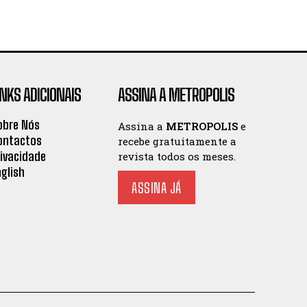
INKS ADICIONAIS
ASSINA A METROPOLIS
obre Nós
Assina a
METROPOLIS
e
ontactos
recebe gratuitamente a
rivacidade
revista todos os meses.
nglish
ASSINA JÁ