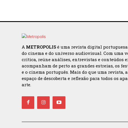
A
METROPOLIS
é uma revista digital portugues
do cinema e do universo audiovisual. Com uma v
crítica, reúne análises, entrevistas e conteúdos 
acompanham de perto as grandes estreias, os fes
e o cinema português. Mais do que uma revista, 
espaço de descoberta e reflexão para todos os ap
arte.