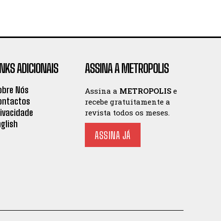
INKS ADICIONAIS
ASSINA A METROPOLIS
obre Nós
Assina a
METROPOLIS
e
ontactos
recebe gratuitamente a
rivacidade
revista todos os meses.
nglish
ASSINA JÁ