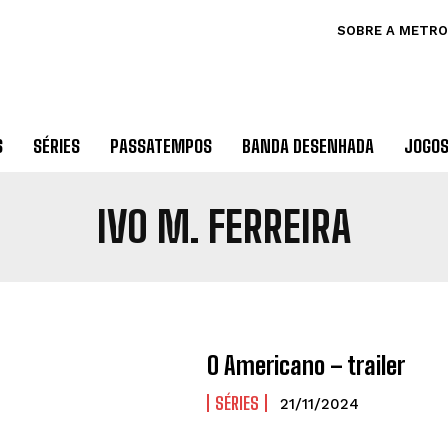
SOBRE A METRO
S
SÉRIES
PASSATEMPOS
BANDA DESENHADA
JOGO
IVO M. FERREIRA
O Americano – trailer
SÉRIES
21/11/2024