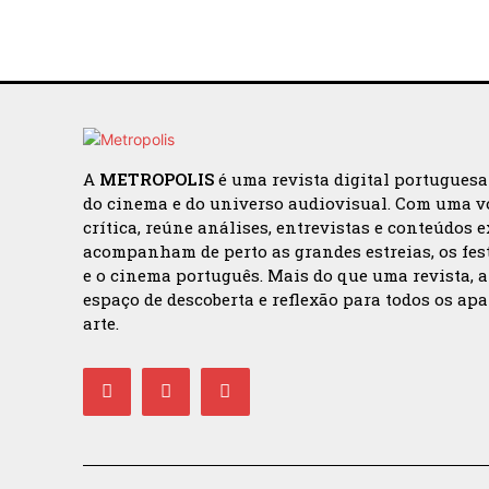
A
METROPOLIS
é uma revista digital portugues
do cinema e do universo audiovisual. Com uma v
crítica, reúne análises, entrevistas e conteúdos 
acompanham de perto as grandes estreias, os fes
e o cinema português. Mais do que uma revista, 
espaço de descoberta e reflexão para todos os ap
arte.