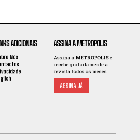
INKS ADICIONAIS
ASSINA A METROPOLIS
obre Nós
Assina a
METROPOLIS
e
ontactos
recebe gratuitamente a
rivacidade
revista todos os meses.
nglish
ASSINA JÁ