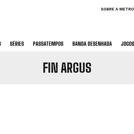
SOBRE A METRO
S
SÉRIES
PASSATEMPOS
BANDA DESENHADA
JOGO
FIN ARGUS