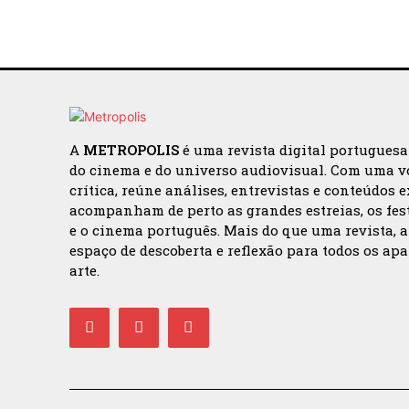
A
METROPOLIS
é uma revista digital portugues
do cinema e do universo audiovisual. Com uma v
crítica, reúne análises, entrevistas e conteúdos 
acompanham de perto as grandes estreias, os fes
e o cinema português. Mais do que uma revista, 
espaço de descoberta e reflexão para todos os ap
arte.