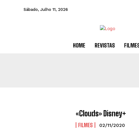
Sábado, Julho 11, 2026
HOME
REVISTAS
FILME
«Clouds» Disney+
FILMES
02/11/2020