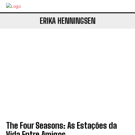
ERIKA HENNINGSEN
The Four Seasons: As Estações da
Vida Entre Amigos