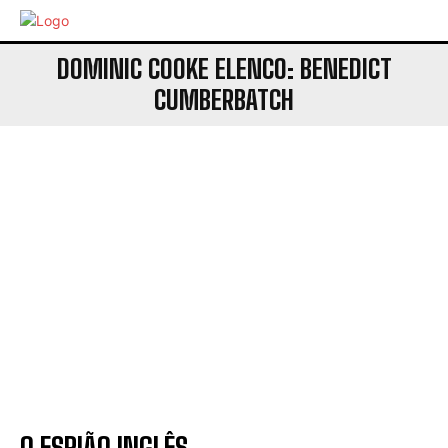
DOMINIC COOKE ELENCO: BENEDICT
CUMBERBATCH
O ESPIÃO INGLÊS