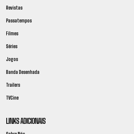
Revistas
Passatempos
Filmes
Séries
Jogos
Banda Desenhada
Trailers
TVCine
LINKS ADICIONAIS
Sobre Nós