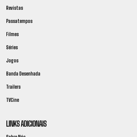
Revistas
Passatempos
Filmes
Séries
Jogos
Banda Desenhada
Trailers
TVCine
LINKS ADICIONAIS
Sobre Nós