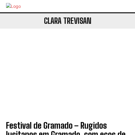
CLARA TREVISAN
Festival de Gramado – Rugidos
lusitanos em Gramado, com ecos de