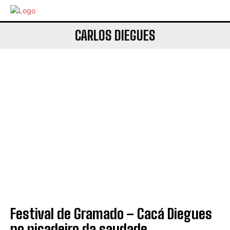
CARLOS DIEGUES
Festival de Gramado – Cacá Diegues
no picadeiro da saudade