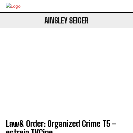
AINSLEY SEIGER
Law& Order: Organized Crime T5 –
estreia TVCine