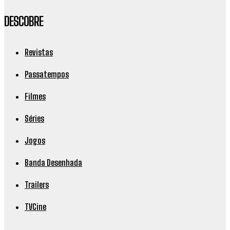
DESCOBRE
Revistas
Passatempos
Filmes
Séries
Jogos
Banda Desenhada
Trailers
TVCine