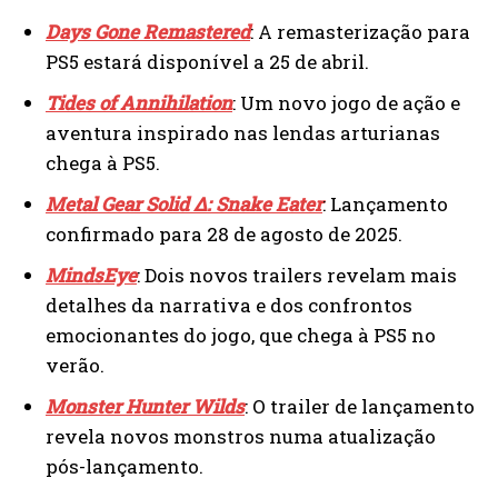
Days Gone Remastered
: A remasterização para
PS5 estará disponível a 25 de abril.
Tides of Annihilation
: Um novo jogo de ação e
aventura inspirado nas lendas arturianas
chega à PS5.
Metal Gear Solid Δ: Snake Eater
: Lançamento
confirmado para 28 de agosto de 2025.
MindsEye
: Dois novos trailers revelam mais
detalhes da narrativa e dos confrontos
emocionantes do jogo, que chega à PS5 no
verão.
Monster Hunter Wilds
: O trailer de lançamento
revela novos monstros numa atualização
pós-lançamento.