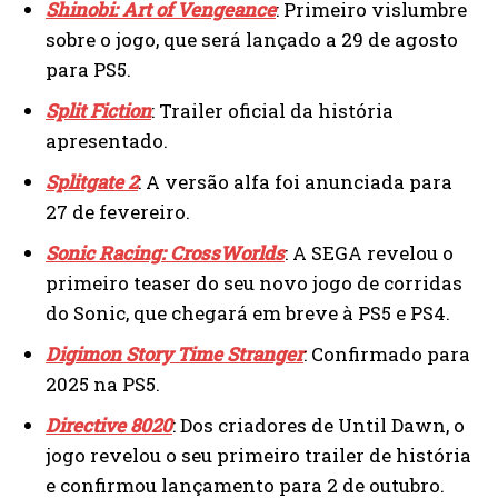
Shinobi: Art of Vengeance
: Primeiro vislumbre
sobre o jogo, que será lançado a 29 de agosto
para PS5.
Split Fiction
: Trailer oficial da história
apresentado.
Splitgate 2
: A versão alfa foi anunciada para
27 de fevereiro.
Sonic Racing: CrossWorlds
: A SEGA revelou o
primeiro teaser do seu novo jogo de corridas
do Sonic, que chegará em breve à PS5 e PS4.
Digimon Story Time Stranger
: Confirmado para
2025 na PS5.
Directive 8020
: Dos criadores de Until Dawn, o
jogo revelou o seu primeiro trailer de história
e confirmou lançamento para 2 de outubro.