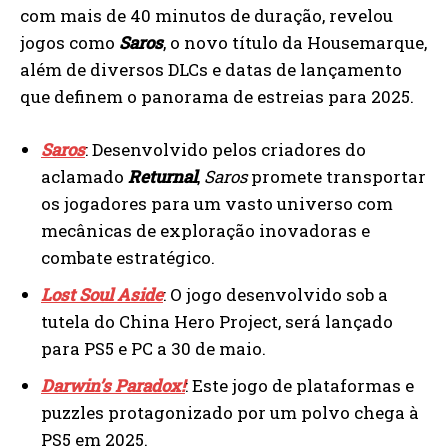
com mais de 40 minutos de duração, revelou
jogos como
Saros
, o novo título da Housemarque,
além de diversos DLCs e datas de lançamento
que definem o panorama de estreias para 2025.
Saros
: Desenvolvido pelos criadores do
aclamado
Returnal
,
Saros
promete transportar
os jogadores para um vasto universo com
mecânicas de exploração inovadoras e
combate estratégico.
Lost Soul Aside
: O jogo desenvolvido sob a
tutela do China Hero Project, será lançado
para PS5 e PC a 30 de maio.
Darwin’s Paradox!
: Este jogo de plataformas e
puzzles protagonizado por um polvo chega à
PS5 em 2025.