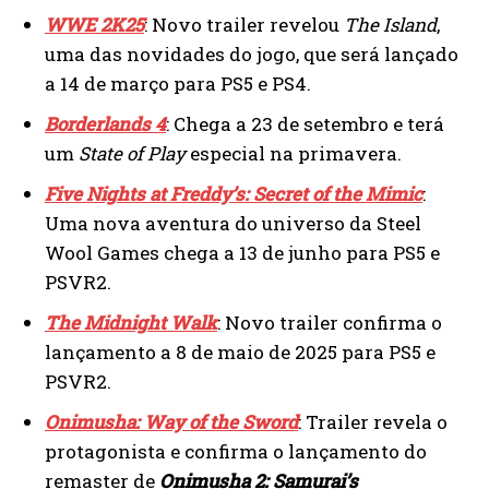
WWE 2K25
: Novo trailer revelou
The Island
,
uma das novidades do jogo, que será lançado
a 14 de março para PS5 e PS4.
Borderlands 4
: Chega a 23 de setembro e terá
um
State of Play
especial na primavera.
Five Nights at Freddy’s: Secret of the Mimic
:
Uma nova aventura do universo da Steel
Wool Games chega a 13 de junho para PS5 e
PSVR2.
The Midnight Walk
: Novo trailer confirma o
lançamento a 8 de maio de 2025 para PS5 e
PSVR2.
Onimusha: Way of the Sword
: Trailer revela o
protagonista e confirma o lançamento do
remaster de
Onimusha 2: Samurai’s