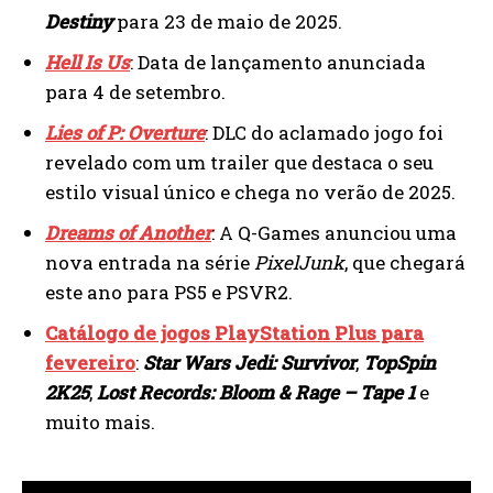
Destiny
para 23 de maio de 2025.
Hell Is Us
: Data de lançamento anunciada
para 4 de setembro.
Lies of P: Overture
: DLC do aclamado jogo foi
revelado com um trailer que destaca o seu
estilo visual único e chega no verão de 2025.
Dreams of Another
: A Q-Games anunciou uma
nova entrada na série
PixelJunk
, que chegará
este ano para PS5 e PSVR2.
Catálogo de jogos PlayStation Plus para
fevereiro
:
Star Wars Jedi: Survivor
,
TopSpin
2K25
,
Lost Records: Bloom & Rage – Tape 1
e
muito mais.