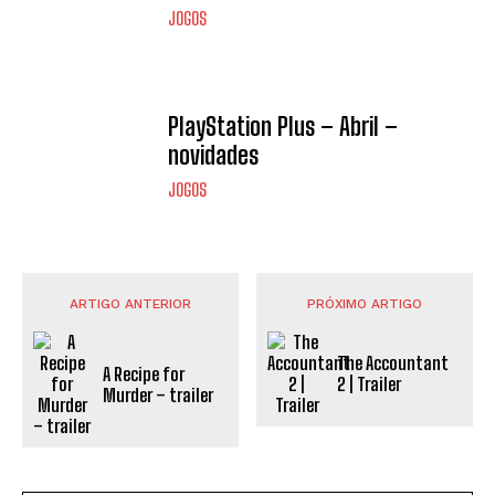
JOGOS
PlayStation Plus – Abril –
novidades
JOGOS
ARTIGO ANTERIOR
PRÓXIMO ARTIGO
The Accountant
A Recipe for
2 | Trailer
Murder – trailer