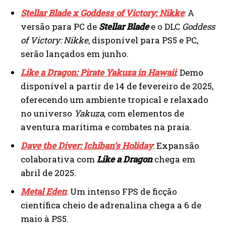
Stellar Blade x Goddess of Victory: Nikke
: A
versão para PC de
Stellar Blade
e o DLC
Goddess
of Victory: Nikke
, disponível para PS5 e PC,
serão lançados em junho.
Like a Dragon: Pirate Yakuza in Hawaii
: Demo
disponível a partir de 14 de fevereiro de 2025,
oferecendo um ambiente tropical e relaxado
no universo
Yakuza
, com elementos de
aventura marítima e combates na praia.
Dave the Diver: Ichiban’s Holiday
: Expansão
colaborativa com
Like a Dragon
chega em
abril de 2025.
Metal Eden
: Um intenso FPS de ficção
científica cheio de adrenalina chega a 6 de
maio à PS5.