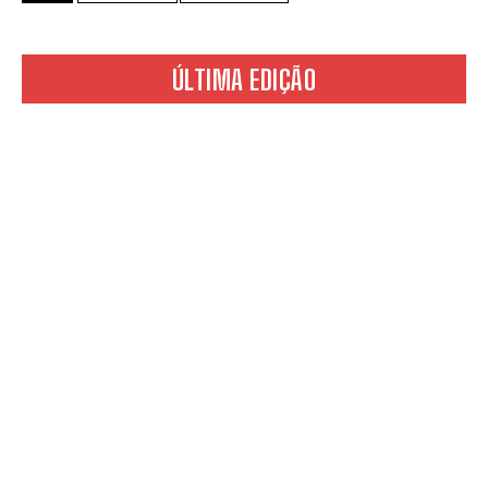
passatempos.
ÚLTIMA EDIÇÃO
ENVIAR