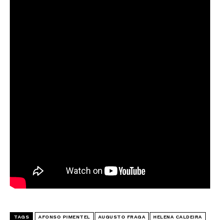
TAGS
AFONSO PIMENTEL
AUGUSTO FRAGA
HELENA CALDEIRA