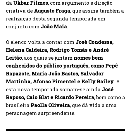
da
Ukbar Filmes
, com argumento e direção
criativa de
Augusto Fraga
, que assina também a
realização desta segunda temporada em
conjunto com
João Maia
.
O elenco volta a contar com
José Condessa,
Helena Caldeira, Rodrigo Tomás e André
Leitão
, aos quais se juntam
nomes bem
conhecidos do público português, como Pepê
Rapazote, Maria João Bastos, Salvador
Martinha, Afonso Pimentel e Kelly Bailey
. A
esta nova temporada somam-se ainda
José
Raposo, Caio Blat e Ricardo Pereira
, bem como a
brasileira
Paolla Oliveira
, que dá vida a uma
personagem surpreendente.