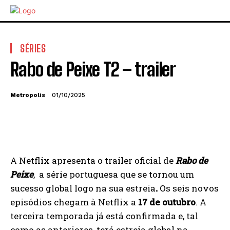
SÉRIES
Rabo de Peixe T2 – trailer
Metropolis
01/10/2025
A Netflix apresenta o trailer oficial de
Rabo de
Peixe
, a série portuguesa que se tornou um
sucesso global logo na sua estreia
.
Os seis novos
episódios chegam à Netflix a
17 de outubro
. A
terceira temporada já está confirmada e, tal
como as anteriores, terá estreia global na