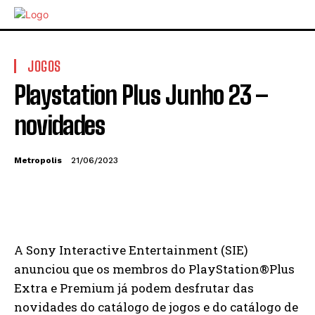
JOGOS
Playstation Plus Junho 23 –
novidades
Metropolis
21/06/2023
A Sony Interactive Entertainment (SIE)
anunciou que os membros do PlayStation®Plus
Extra e Premium já podem desfrutar das
novidades do catálogo de jogos e do catálogo de