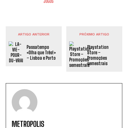
JOGOS
ARTIGO ANTERIOR
PRÓXIMO ARTIGO
Passatempo
Playstation
«Olha que Três!»
Store –
– Lisboa e Porto
Promoções
semestrais
METROPOLIS