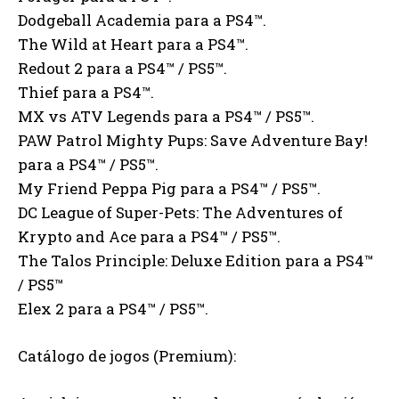
Dodgeball Academia para a PS4™.
The Wild at Heart para a PS4™.
Redout 2 para a PS4™ / PS5™.
Thief para a PS4™.
MX vs ATV Legends para a PS4™ / PS5™.
PAW Patrol Mighty Pups: Save Adventure Bay!
para a PS4™ / PS5™.
My Friend Peppa Pig para a PS4™ / PS5™.
DC League of Super-Pets: The Adventures of
Krypto and Ace para a PS4™ / PS5™.
The Talos Principle: Deluxe Edition para a PS4™
/ PS5™
Elex 2 para a PS4™ / PS5™.
Catálogo de jogos (Premium):