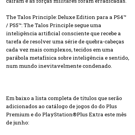
caíram e as forças militares foram erradicadas.
The Talos Principle: Deluxe Edition para a PS4™
/ PS5™: The Talos Principle segue uma
inteligência artificial consciente que recebe a
tarefa de resolver uma série de quebra-cabeças
cada vez mais complexos, tecidos em uma
parábola metafísica sobre inteligência e sentido,
num mundo inevitavelmente condenado.
Em baixo a lista completa de títulos que serão
adicionados ao catálogo de jogos do do Plus
Premium e do PlayStation®Plus Extra este mês
de junho: