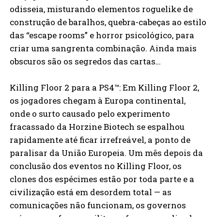
odisseia, misturando elementos roguelike de
construção de baralhos, quebra-cabeças ao estilo
das “escape rooms” e horror psicológico, para
criar uma sangrenta combinação. Ainda mais
obscuros são os segredos das cartas…
Killing Floor 2 para a PS4™: Em Killing Floor 2,
os jogadores chegam à Europa continental,
onde o surto causado pelo experimento
fracassado da Horzine Biotech se espalhou
rapidamente até ficar irrefreável, a ponto de
paralisar da União Europeia. Um mês depois da
conclusão dos eventos no Killing Floor, os
clones dos espécimes estão por toda parte e a
civilização está em desordem total — as
comunicações não funcionam, os governos