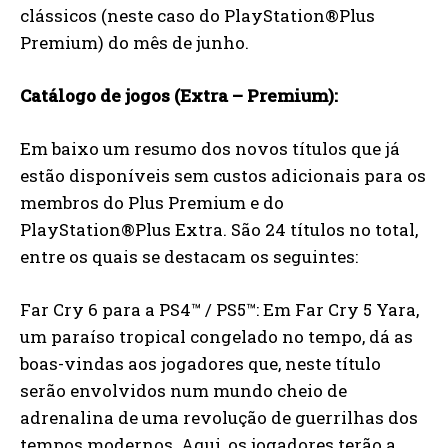
clássicos (neste caso do PlayStation®Plus
Premium) do mês de junho.
Catálogo de jogos (Extra – Premium):
Em baixo um resumo dos novos títulos que já
estão disponíveis sem custos adicionais para os
membros do Plus Premium e do
PlayStation®Plus Extra. São 24 títulos no total,
entre os quais se destacam os seguintes:
Far Cry 6 para a PS4™ / PS5™: Em Far Cry 5 Yara,
um paraíso tropical congelado no tempo, dá as
boas-vindas aos jogadores que, neste título
serão envolvidos num mundo cheio de
adrenalina de uma revolução de guerrilhas dos
tempos modernos. Aqui, os jogadores terão a