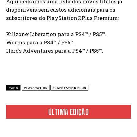
Aqui deixamos uma lista dos novos títulos já
disponíveis sem custos adicionais para os
subscritores do PlayStation®Plus Premium:
Killzone: Liberation para a PS4™ / PS5™.
Worms para a PS4™ / PS5™.
Herc’s Adventures para a PS4™ / PS5™.
TAGS
PLAYSTATION
PLAYSTATION PLUS
ÚLTIMA EDIÇÃO