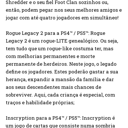
Shredder e o seu fiel Foot Clan sozinhos ou,
então, podem pegar nos seus melhores amigos e
jogar com até quatro jogadores em simultâneo!
Rogue Legacy 2 para a PS4™ / PS5™: Rogue
Legacy 2 é um rogue-LITE genealógico. Ou seja,
tem tudo que um rogue-like costuma ter, mas
com melhorias permanentes e morte
permanente de herdeiros. Neste jogo, o legado
define os jogadores. Estes poderão gastar a sua
herança, expandir a mansão da família e dar
aos seus descendentes mais chances de
sobreviver. Aqui, cada criança é especial, com
traços e habilidade próprias;
Inscryption para a PS4™ / PS5™: Inscryption é
um jogo de cartas que consiste numa sombria