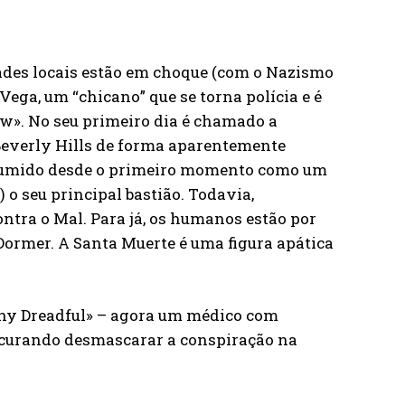
ades locais estão em choque (com o Nazismo
ega, um “chicano” que se torna polícia e é
w». No seu primeiro dia é chamado a
Beverly Hills de forma aparentemente
assumido desde o primeiro momento como um
 o seu principal bastião. Todavia,
ntra o Mal. Para já, os humanos estão por
ormer. A Santa Muerte é uma figura apática
nny Dreadful» – agora um médico com
rocurando desmascarar a conspiração na