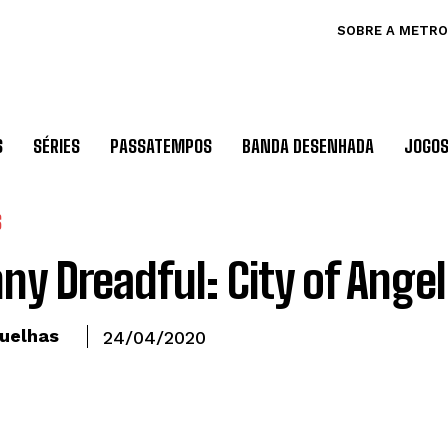
SOBRE A METRO
S
SÉRIES
PASSATEMPOS
BANDA DESENHADA
JOGO
S
ny Dreadful: City of Ange
uelhas
24/04/2020