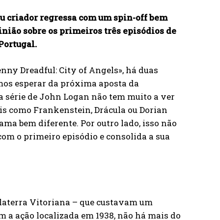
eu criador regressa com um spin-off bem
inião sobre os primeiros três episódios de
Portugal.
nny Dreadful: City of Angels», há duas
mos esperar da próxima aposta da
 a série de John Logan não tem muito a ver
is como Frankenstein, Drácula ou Dorian
rama bem diferente. Por outro lado, isso não
com o primeiro episódio e consolida a sua
glaterra Vitoriana – que custavam um
m a ação localizada em 1938, não há mais do