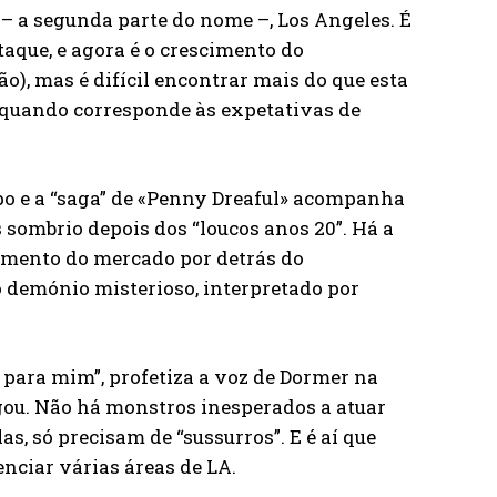
 – a segunda parte do nome –, Los Angeles. É
taque, e agora é o crescimento do
), mas é difícil encontrar mais do que esta
e quando corresponde às expetativas de
o e a “saga” de «Penny Dreaful» acompanha
 sombrio depois dos “loucos anos 20”. Há a
cimento do mercado por detrás do
o demónio misterioso, interpretado por
para mim”, profetiza a voz de Dormer na
ou. Não há monstros inesperados a atuar
s, só precisam de “sussurros”. E é aí que
nciar várias áreas de LA.