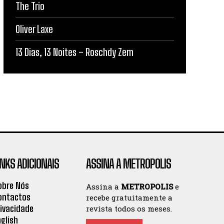
The Trio
Oliver Laxe
13 Dias, 13 Noites – Roschdy Zem
INKS ADICIONAIS
ASSINA A METROPOLIS
obre Nós
Assina a
METROPOLIS
e
ontactos
recebe gratuitamente a
rivacidade
revista todos os meses.
nglish