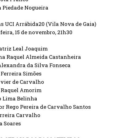
a Piedade Nogueira
s UCI Arrábida20 (Vila Nova de Gaia)
feira, 15 de novembro, 21h30
atriz Leal Joaquim
ana Raquel Almeida Castanheira
Alexandra da Silva Fonseca
 Ferreira Simões
avier de Carvalho
a Raquel Amorim
o Lima Belinha
or Rego Pereira de Carvalho Santos
rreira Carvalho
a Soares