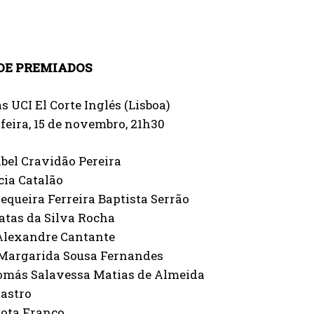
 DE PREMIADOS
 UCI El Corte Inglés (Lisboa)
feira, 15 de novembro, 21h30
bel Cravidão Pereira
cia Catalão
equeira Ferreira Baptista Serrão
atas da Silva Rocha
 Alexandre Cantante
Margarida Sousa Fernandes
omás Salavessa Matias de Almeida
Castro
Cota Franco