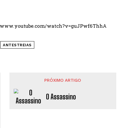
//www.youtube.com/watch?v=guJPwf6ThhA
ANTESTREIAS
PRÓXIMO ARTIGO
O Assassino