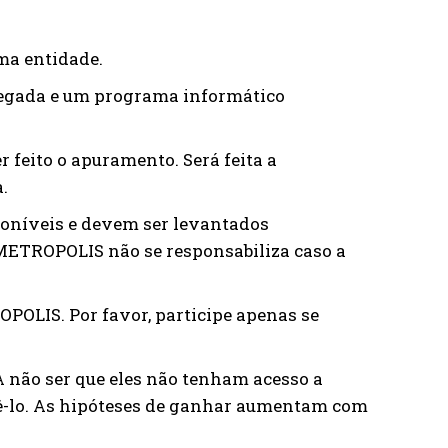
ma entidade.
hegada e um programa informático
 feito o apuramento. Será feita a
.
poníveis e devem ser levantados
METROPOLIS não se responsabiliza caso a
OPOLIS. Por favor, participe apenas se
A não ser que eles não tenham acesso a
azê-lo. As hipóteses de ganhar aumentam com