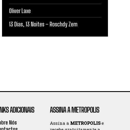
Oliver Laxe
13 Dias, 13 Noites – Roschdy Zem
INKS ADICIONAIS
ASSINA A METROPOLIS
obre Nós
Assina a
METROPOLIS
e
ontactos
recebe gratuitamente a