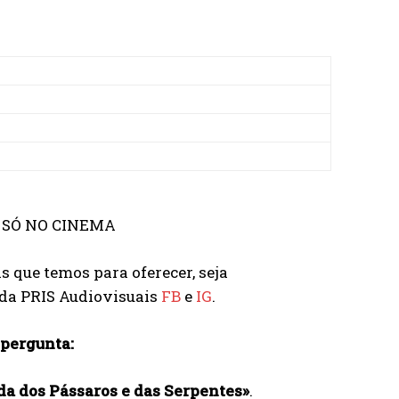
. SÓ NO CINEMA
s que temos para oferecer, seja
 da PRIS Audiovisuais
FB
e
IG
.
 pergunta:
da dos Pássaros e das Serpentes»
.