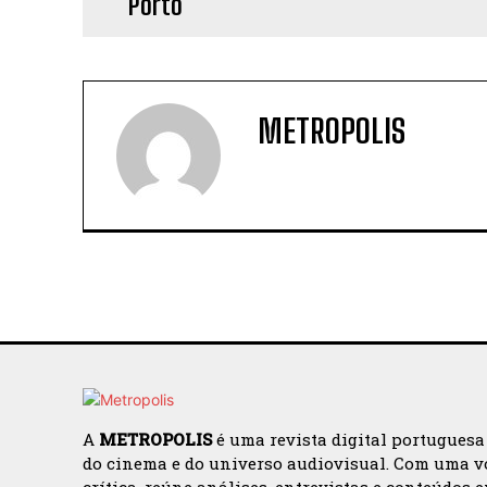
METROPOLIS
A
METROPOLIS
é uma revista digital portuguesa
do cinema e do universo audiovisual. Com uma v
crítica, reúne análises, entrevistas e conteúdos 