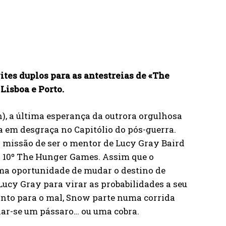
ites duplos para as antestreias de «The
Lisboa e Porto.
, a última esperança da outrora orgulhosa
 em desgraça no Capitólio do pós-guerra.
 missão de ser o mentor de Lucy Gray Baird
os 10º The Hunger Games. Assim que o
ma oportunidade de mudar o destino de
ucy Gray para virar as probabilidades a seu
uanto para o mal, Snow parte numa corrida
nar-se um pássaro… ou uma cobra.