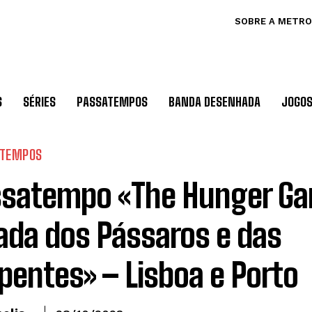
SOBRE A METRO
S
SÉRIES
PASSATEMPOS
BANDA DESENHADA
JOGO
ATEMPOS
satempo «The Hunger Ga
ada dos Pássaros e das
pentes» – Lisboa e Porto