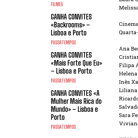
FILMES
Meliss
GANHA CONVITES
Cinema
«Backrooms» –
Quarta-
Lisboa e Porto
PASSATEMPOS
Ana Be
GANHA CONVITES
Cristi
«Mais Forte Que Eu»
Filipa 
– Lisboa e Porto
Helena
PASSATEMPOS
Inês X
Lilian
GANHA CONVITES «A
Ricard
Mulher Mais Rica do
Salvad
Mundo» – Lisboa e
Sara Fe
Porto
Vivian
PASSATEMPOS