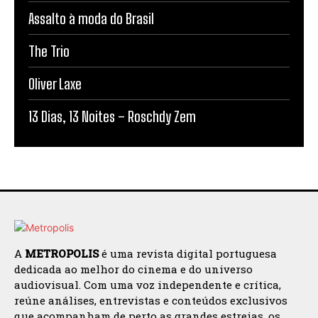
Assalto à moda do Brasil
The Trio
Oliver Laxe
13 Dias, 13 Noites – Roschdy Zem
A
METROPOLIS
é uma revista digital portuguesa
dedicada ao melhor do cinema e do universo
audiovisual. Com uma voz independente e crítica,
reúne análises, entrevistas e conteúdos exclusivos
que acompanham de perto as grandes estreias, os