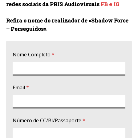
redes sociais da PRIS Audiovisuais
FB e
IG
Refira o nome do realizador de «
Shadow Force
– Perseguidos
»
.
Nome Completo
*
Email
*
Número de CC/BI/Passaporte
*