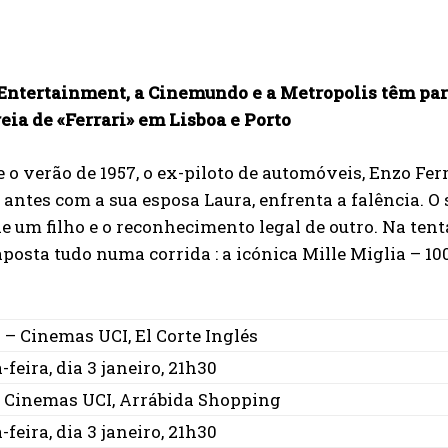
Entertainment, a Cinemundo e a Metropolis têm para
eia de «Ferrari» em Lisboa e Porto
 o verão de 1957, o ex-piloto de automóveis, Enzo Fer
 antes com a sua esposa Laura, enfrenta a falência. 
e um filho e o reconhecimento legal de outro. Na tent
aposta tudo numa corrida : a icónica Mille Miglia – 100
 – Cinemas UCI, El Corte Inglés
-feira, dia 3 janeiro, 21h30
– Cinemas UCI, Arrábida Shopping
-feira, dia 3 janeiro, 21h30