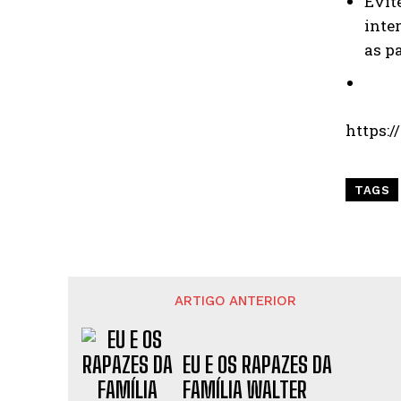
Evit
inte
as p
https:
TAGS
ARTIGO ANTERIOR
EU E OS RAPAZES DA
FAMÍLIA WALTER