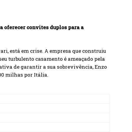
 oferecer convites duplos para a
rari, está em crise. A empresa que construiu
O seu turbulento casamento é ameaçado pela
ativa de garantir a sua sobrevivência, Enzo
0 milhas por Itália.