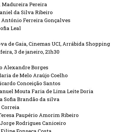
 Madureira Pereira
niel da Silva Ribeiro
 António Ferreira Gonçalves
ofia Leal
ova de Gaia, Cinemas UCI, Arrábida Shopping
feira, 3 de janeiro, 21h30
o Alexandre Borges
aria de Melo Araújo Coelho
Ricardo Conceição Santos
nuel Mouta Faria de Lima Leite Doria
 Sofia Brandão da silva
 Correia
Teresa Paupério Amorim Ribeiro
 Jorge Rodrigues Caniceiro
Filipe Fonseca Costa