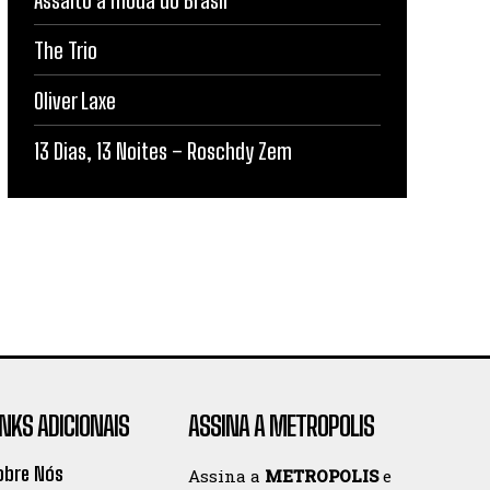
The Trio
Oliver Laxe
13 Dias, 13 Noites – Roschdy Zem
INKS ADICIONAIS
ASSINA A METROPOLIS
obre Nós
Assina a
METROPOLIS
e