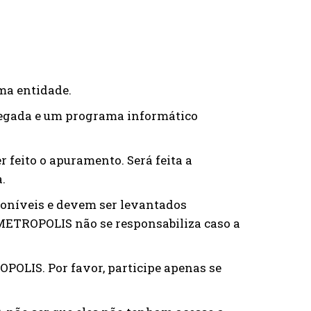
ma entidade.
hegada e um programa informático
 feito o apuramento. Será feita a
.
poníveis e devem ser levantados
METROPOLIS não se responsabiliza caso a
OPOLIS. Por favor, participe apenas se