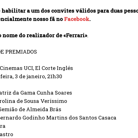
 habilitar a um dos convites válidos para duas pesso
encialmente nosso fã no
Facebook
.
o nome do realizador de «Ferrari»
.
DE PREMIADOS
 Cinemas UCI, El Corte Inglés
feira, 3 de janeiro, 21h30
atriz da Gama Cunha Soares
rolina de Sousa Veríssimo
Semião de Almeida Brás
Bernardo Godinho Martins dos Santos Casaca
ira
astro