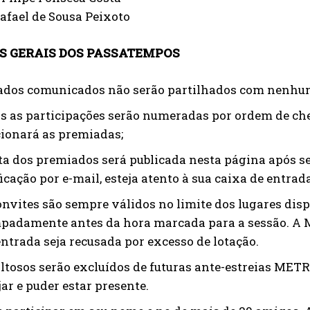
afael de Sousa Peixoto
S GERAIS DOS PASSATEMPOS
ados comunicados não serão partilhados com nenhu
s as participações serão numeradas por ordem de c
cionará as premiadas;
sta dos premiados será publicada nesta página após ser
icação por e-mail, esteja atento à sua caixa de entrada
onvites são sempre válidos no limite dos lugares dis
padamente antes da hora marcada para a sessão. A 
entrada seja recusada por excesso de lotação.
altosos serão excluídos de futuras ante-estreias METR
jar e puder estar presente.