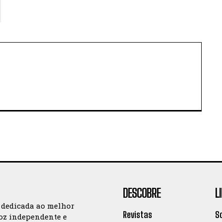
DESCOBRE
L
 dedicada ao melhor
Revistas
S
oz independente e