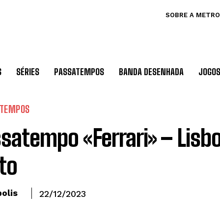
SOBRE A METRO
S
SÉRIES
PASSATEMPOS
BANDA DESENHADA
JOGO
ATEMPOS
satempo «Ferrari» – Lisb
to
olis
22/12/2023