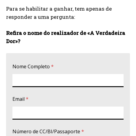
Para se habilitar a ganhar, tem apenas de
responder a uma pergunta:
Refira o nome do realizador de «
A Verdadeira
Dor
»?
Nome Completo
*
Email
*
Número de CC/BI/Passaporte
*