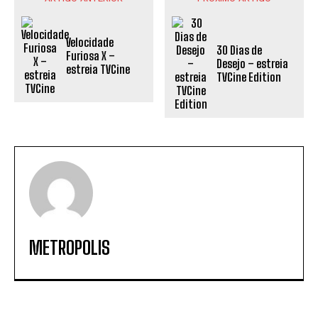
Velocidade
30 Dias de
Furiosa X –
Desejo – estreia
estreia TVCine
TVCine Edition
METROPOLIS