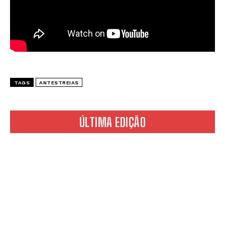
TAGS
ANTESTREIAS
ÚLTIMA EDIÇÃO