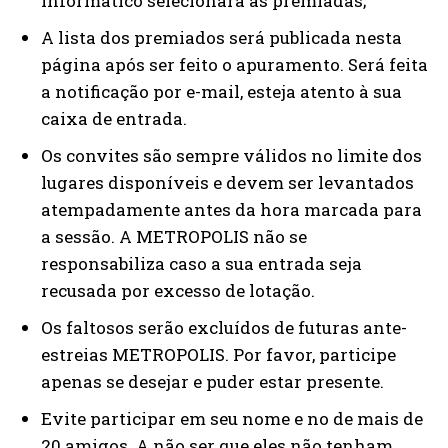
informático selecionará as premiadas;
A lista dos premiados será publicada nesta
página após ser feito o apuramento. Será feita
a notificação por e-mail, esteja atento à sua
caixa de entrada.
Os convites são sempre válidos no limite dos
lugares disponíveis e devem ser levantados
atempadamente antes da hora marcada para
a sessão. A METROPOLIS não se
responsabiliza caso a sua entrada seja
recusada por excesso de lotação.
Os faltosos serão excluídos de futuras ante-
estreias METROPOLIS. Por favor, participe
apenas se desejar e puder estar presente.
Evite participar em seu nome e no de mais de
20 amigos. A não ser que eles não tenham