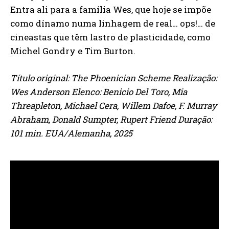
Entra ali para a família Wes, que hoje se impõe
como dínamo numa linhagem de real… ops!… de
cineastas que têm lastro de plasticidade, como
Michel Gondry e Tim Burton.
Título original: The Phoenician Scheme Realização:
Wes Anderson Elenco: Benicio Del Toro, Mia
Threapleton, Michael Cera, Willem Dafoe, F. Murray
Abraham, Donald Sumpter, Rupert Friend Duração:
101 min. EUA/Alemanha, 2025
*
Concordo com a
Política de
privacidade.
Vais receber informação sobre futuros
passatempos.