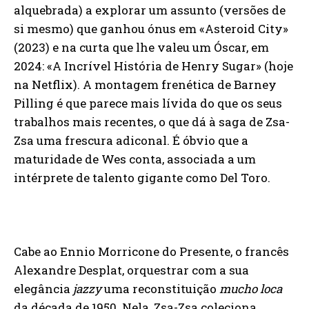
alquebrada) a explorar um assunto (versões de
si mesmo) que ganhou ónus em «Asteroid City»
(2023) e na curta que lhe valeu um Óscar, em
2024: «A Incrível História de Henry Sugar» (hoje
na Netflix). A montagem frenética de Barney
Pilling é que parece mais lívida do que os seus
trabalhos mais recentes, o que dá à saga de Zsa-
Zsa uma frescura adiconal. É óbvio que a
maturidade de Wes conta, associada a um
intérprete de talento gigante como Del Toro.
Cabe ao Ennio Morricone do Presente, o francês
Alexandre Desplat, orquestrar com a sua
elegância
jazzy
uma reconstituição
mucho loca
da década de 1950. Nela, Zsa-Zsa coleciona