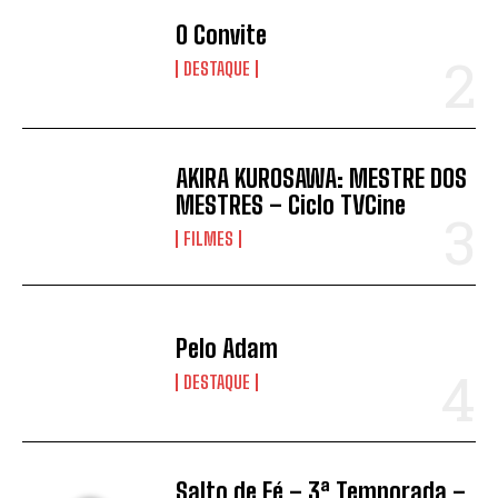
O Convite
DESTAQUE
AKIRA KUROSAWA: MESTRE DOS
MESTRES – Ciclo TVCine
FILMES
Pelo Adam
DESTAQUE
Salto de Fé – 3ª Temporada –