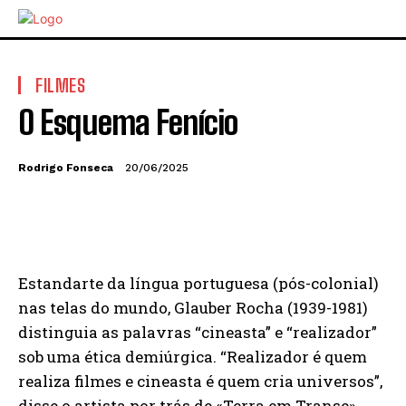
FILMES
O Esquema Fenício
Rodrigo Fonseca
20/06/2025
Estandarte da língua portuguesa (pós-colonial)
nas telas do mundo, Glauber Rocha (1939-1981)
distinguia as palavras “cineasta” e “realizador”
sob uma ética demiúrgica. “Realizador é quem
realiza filmes e cineasta é quem cria universos”,
disse o artista por trás de «Terra em Transe»