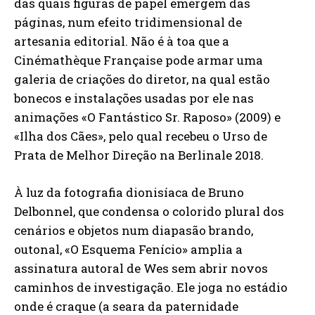
das quais figuras de papel emergem das
páginas, num efeito tridimensional de
artesania editorial. Não é à toa que a
Cinémathèque Française pode armar uma
galeria de criações do diretor, na qual estão
bonecos e instalações usadas por ele nas
animações «O Fantástico Sr. Raposo» (2009) e
«Ilha dos Cães», pelo qual recebeu o Urso de
Prata de Melhor Direção na Berlinale 2018.
À luz da fotografia dionisíaca de Bruno
Delbonnel, que condensa o colorido plural dos
cenários e objetos num diapasão brando,
outonal, «O Esquema Fenício» amplia a
assinatura autoral de Wes sem abrir novos
caminhos de investigação. Ele joga no estádio
onde é craque (a seara da paternidade