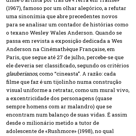
(1967), famoso por um olhar alegórico, a refutar
uma sinonímia que abre precedentes novos
para se analisar um contador de histórias como
o texano Wesley Wales Anderson. Quando se
passa em revista a exposição dedicada a Wes
Anderson na Cinémathèque Française, em
Paris, que segue até 27 de julho, percebe-se que
ele deveria ser classificado, segundo os critérios
glauberianos
, como “cineasta”. A razão: cada
filme que faz é um tijolinho numa construção
visual uniforme a retratar, como um mural vivo,
a excentricidade dos personagens (quase
sempre homens com ar malandro) que se
encontram num balanço de suas vidas. É assim
desde o milionário metido a tutor de
adolescente de «Rushmore» (1998), no qual