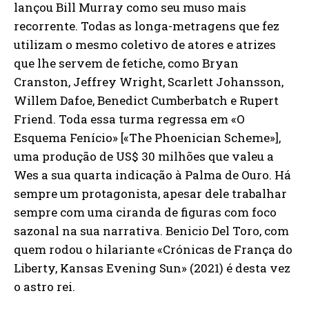
lançou Bill Murray como seu muso mais
recorrente. Todas as longa-metragens que fez
utilizam o mesmo coletivo de atores e atrizes
que lhe servem de fetiche, como Bryan
Cranston, Jeffrey Wright, Scarlett Johansson,
Willem Dafoe, Benedict Cumberbatch e Rupert
Friend. Toda essa turma regressa em «O
Esquema Fenício» [«The Phoenician Scheme»],
uma produção de US$ 30 milhões que valeu a
Wes a sua quarta indicação à Palma de Ouro. Há
sempre um protagonista, apesar dele trabalhar
sempre com uma ciranda de figuras com foco
sazonal na sua narrativa. Benicio Del Toro, com
quem rodou o hilariante «Crónicas de França do
Liberty, Kansas Evening Sun» (2021) é desta vez
o astro rei.