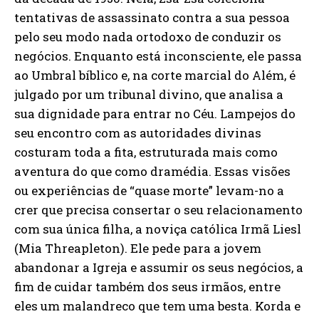
tentativas de assassinato contra a sua pessoa
pelo seu modo nada ortodoxo de conduzir os
negócios. Enquanto está inconsciente, ele passa
ao Umbral bíblico e, na corte marcial do Além, é
julgado por um tribunal divino, que analisa a
sua dignidade para entrar no Céu. Lampejos do
seu encontro com as autoridades divinas
costuram toda a fita, estruturada mais como
aventura do que como dramédia. Essas visões
ou experiências de “quase morte” levam-no a
crer que precisa consertar o seu relacionamento
com sua única filha, a noviça católica Irmã Liesl
(Mia Threapleton). Ele pede para a jovem
abandonar a Igreja e assumir os seus negócios, a
fim de cuidar também dos seus irmãos, entre
eles um malandreco que tem uma besta. Korda e