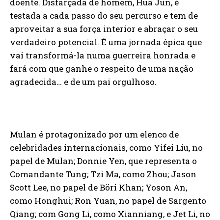
doente. Disfarçada de homem, Hua Jun, é
testada a cada passo do seu percurso e tem de
aproveitar a sua força interior e abraçar o seu
verdadeiro potencial. É uma jornada épica que
vai transformá-la numa guerreira honrada e
fará com que ganhe o respeito de uma nação
agradecida… e de um pai orgulhoso.
Mulan é protagonizado por um elenco de
celebridades internacionais, como Yifei Liu, no
papel de Mulan; Donnie Yen, que representa o
Comandante Tung; Tzi Ma, como Zhou; Jason
Scott Lee, no papel de Böri Khan; Yoson An,
como Honghui; Ron Yuan, no papel de Sargento
Qiang; com Gong Li, como Xianniang, e Jet Li, no