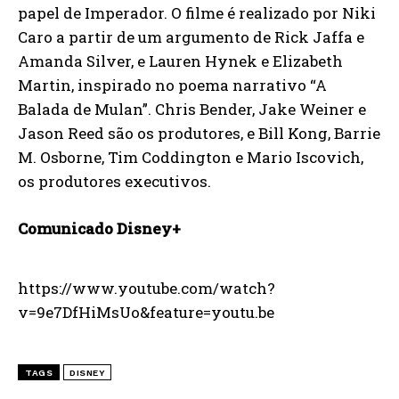
papel de Imperador. O filme é realizado por Niki
Caro a partir de um argumento de Rick Jaffa e
Amanda Silver, e Lauren Hynek e Elizabeth
Martin, inspirado no poema narrativo “A
Balada de Mulan”. Chris Bender, Jake Weiner e
Jason Reed são os produtores, e Bill Kong, Barrie
M. Osborne, Tim Coddington e Mario Iscovich,
os produtores executivos.
Comunicado Disney+
https://www.youtube.com/watch?
v=9e7DfHiMsUo&feature=youtu.be
TAGS
DISNEY