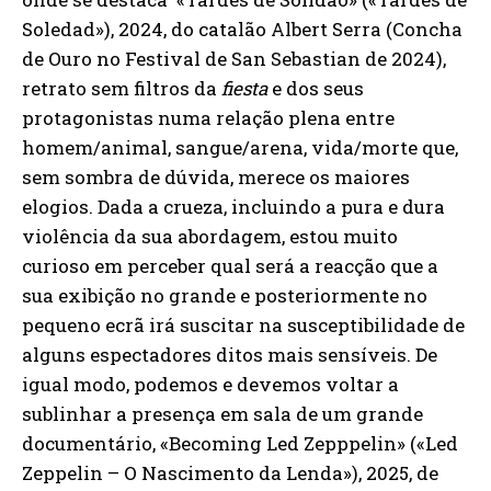
Soledad»), 2024, do catalão Albert Serra (Concha
de Ouro no Festival de San Sebastian de 2024),
retrato sem filtros da
fiesta
e dos seus
protagonistas numa relação plena entre
homem/animal, sangue/arena, vida/morte que,
sem sombra de dúvida, merece os maiores
elogios. Dada a crueza, incluindo a pura e dura
violência da sua abordagem, estou muito
curioso em perceber qual será a reacção que a
sua exibição no grande e posteriormente no
pequeno ecrã irá suscitar na susceptibilidade de
alguns espectadores ditos mais sensíveis. De
igual modo, podemos e devemos voltar a
sublinhar a presença em sala de um grande
documentário, «Becoming Led Zepppelin» («Led
Zeppelin – O Nascimento da Lenda»), 2025, de