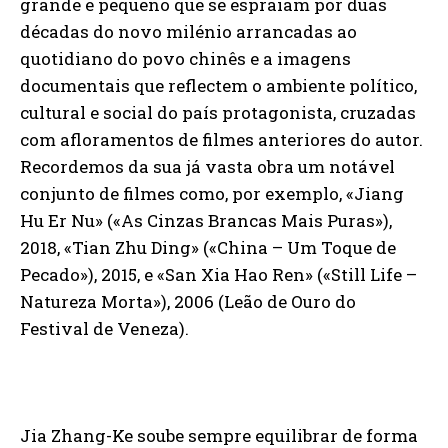
grande e pequeno que se espraiam por duas
décadas do novo milénio arrancadas ao
quotidiano do povo chinês e a imagens
documentais que reflectem o ambiente político,
cultural e social do país protagonista, cruzadas
com afloramentos de filmes anteriores do autor.
Recordemos da sua já vasta obra um notável
conjunto de filmes como, por exemplo, «Jiang
Hu Er Nu» («As Cinzas Brancas Mais Puras»),
2018, «Tian Zhu Ding» («China – Um Toque de
Pecado»), 2015, e «San Xia Hao Ren» («Still Life –
Natureza Morta»), 2006 (Leão de Ouro do
Festival de Veneza).
Jia Zhang-Ke soube sempre equilibrar de forma