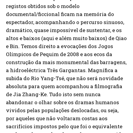
registos obtidos sob o modelo
documental/ficcional ficam na memória do
espectador, acompanhando o percurso sinuoso,
dramático, quase impossível de sustentar, e os
altos e baixos (aqui e além muito baixos) de Qiao
e Bin. Temos direito a evocações dos Jogos
Olímpicos de Pequim de 2008 e aos ecos da
construção da mais monumental das barragens,
a hidroeléctrica Três Gargantas. Magnífica a
subida do Rio Yang-Tsé, que não será novidade
absoluta para quem acompanhou a filmografia
de Jia Zhang-Ke. Tudo isto sem nunca
abandonar o olhar sobre os dramas humanos
vividos pelas populações deslocadas, ou seja,
por aqueles que não voltaram costas aos
sacrifícios impostos pelo que foi o equivalente