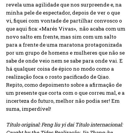
revela uma agilidade que nos surpreende e, na
minha pele de espectador, depois de ver o que
vi, fiquei com vontade de partilhar convosco o
que aqui fica: «Marés Vivas», não acaba com um
novo salto em frente, mas sim com um salto
para a frente de uma maratona protagonizada
por um grupo de homens e mulheres que não se
sabe de onde veio nem se sabe para onde vai. E
há qualquer coisa de épico no modo como a
realização foca o rosto pacificado de Qiao.
Repito, como depoimento sobre a afirmação de
um presente que corta com o que correu mal, e a
incerteza do futuro, melhor não podia ser! Em
suma, imperdível!
Título original: Feng liu yi dai Título internacional:
Caught by the Tides Realização: Jia Zhang-ke