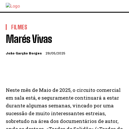
FILMES
Marés Vivas
João Garção Borges
29/05/2025
Neste mês de Maio de 2025, o circuito comercial
em sala está, e seguramente continuará a estar
durante algumas semanas, vincado por uma
sucessão de muito interessantes estreias,
sobretudo na área dos documentários de autor,
onde se destaca «Tardes de Solidão» («Tardes de