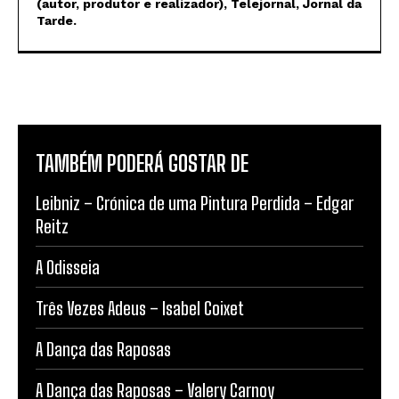
(autor, produtor e realizador), Telejornal, Jornal da
Tarde.
TAMBÉM PODERÁ GOSTAR DE
Leibniz – Crónica de uma Pintura Perdida – Edgar
Reitz
A Odisseia
Três Vezes Adeus – Isabel Coixet
A Dança das Raposas
A Dança das Raposas – Valery Carnoy