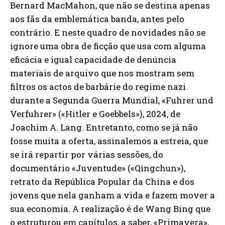
Bernard MacMahon, que não se destina apenas
aos fãs da emblemática banda, antes pelo
contrário. E neste quadro de novidades não se
ignore uma obra de ficção que usa com alguma
eficácia e igual capacidade de denúncia
materiais de arquivo que nos mostram sem
filtros os actos de barbárie do regime nazi
durante a Segunda Guerra Mundial, «Fuhrer und
Verfuhrer» («Hitler e Goebbels»), 2024, de
Joachim A. Lang. Entretanto, como se já não
fosse muita a oferta, assinalemos a estreia, que
se irá repartir por várias sessões, do
documentário «Juventude» («Qingchun»),
retrato da República Popular da China e dos
jovens que nela ganham a vida e fazem mover a
sua economia. A realização é de Wang Bing que
o estruturou em capítulos, a saber, «Primavera»,