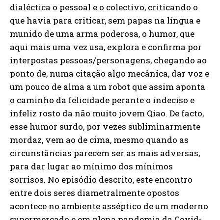
dialéctica o pessoal e o colectivo, criticando o
que havia para criticar, sem papas na língua e
munido de uma arma poderosa, o humor, que
aqui mais uma vez usa, explora e confirma por
interpostas pessoas/personagens, chegando ao
ponto de, numa citação algo mecânica, dar voz e
um pouco de alma a um robot que assim aponta
o caminho da felicidade perante o indeciso e
infeliz rosto da não muito jovem Qiao. De facto,
esse humor surdo, por vezes subliminarmente
mordaz, vem ao de cima, mesmo quando as
circunstâncias parecem ser as mais adversas,
para dar lugar ao mínimo dos mínimos
sorrisos. No episódio descrito, este encontro
entre dois seres diametralmente opostos
acontece no ambiente asséptico de um moderno
supermercado e em plena pandemia da Covid-