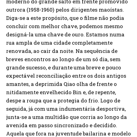
moderno do grande salto em frente promovido
outrora (1958-1960) pelos dirigentes maoístas.
Diga-se a este propósito, que o filme não podia
concluir com melhor chave, podemos mesmo
designá-la uma chave de ouro. Estamos numa
rua ampla de uma cidade completamente
renovada, ao cair da noite. Na sequência de
breves encontros ao longo de um só dia, sem
grande sucesso, e durante uma breve e pouco
expectável reconciliação entre os dois antigos
amantes, a deprimida Qiao olha de frente o
nitidamente envelhecido Bin e, de repente,
despe a roupa que a protegia do frio. Logo de
seguida, já com uma indumentária desportiva,
junta-se a uma multidão que corria ao longo da
avenida em passo sincronizado e decidido.
Aquela que fora na juventude bailarina e modelo