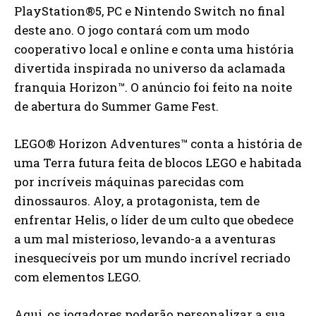
PlayStation®5, PC e Nintendo Switch no final
deste ano. O jogo contará com um modo
cooperativo local e online e conta uma história
divertida inspirada no universo da aclamada
franquia Horizon™. O anúncio foi feito na noite
de abertura do Summer Game Fest.
LEGO® Horizon Adventures™ conta a história de
uma Terra futura feita de blocos LEGO e habitada
por incríveis máquinas parecidas com
dinossauros. Aloy, a protagonista, tem de
enfrentar Helis, o líder de um culto que obedece
a um mal misterioso, levando-a a aventuras
inesquecíveis por um mundo incrível recriado
com elementos LEGO.
Aqui, os jogadores poderão personalizar a sua