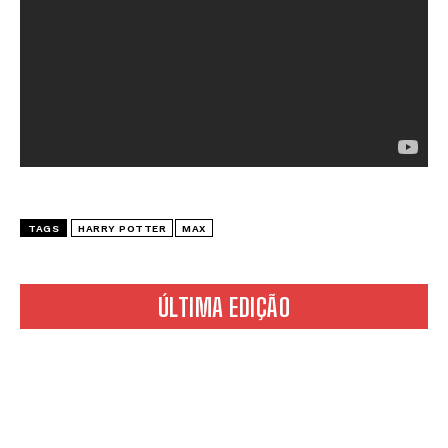
TAGS
HARRY POTTER
MAX
ÚLTIMA EDIÇÃO