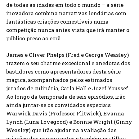
de todas as idades em todo o mundo – a série
inovadora combina narrativas lendárias com
fantásticas criações comestíveis numa
competição nunca antes vista que irá manter o
público preso ao ecrã.
James e Oliver Phelps (Fred e George Weasley)
trazem o seu charme excecional e anedotas dos
bastidores como apresentadores desta série
mágica, acompanhados pelos estimados
jurados de culinária, Carla Hall e Jozef Youssef.
Ao longo da temporada de seis episódios, irão
ainda juntar-se os convidados especiais
Warwick Davis (Professor Flitwick), Evanna
Lynch (Luna Lovegood) e Bonnie Wright (Ginny
Weasley) que irão ajudar na avaliação das
criações dos concorrentes e também partilhar