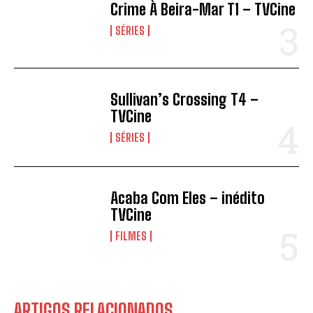
Crime À Beira-Mar T1 – TVCine
SÉRIES
Sullivan’s Crossing T4 –
TVCine
SÉRIES
Acaba Com Eles – inédito
TVCine
FILMES
ARTIGOS RELACIONADOS