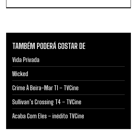
TAMBÉM PODERÁ GOSTAR DE
Vida Privada
Wicked
Crime À Beira-Mar T1 – TVCine
Sullivan’s Crossing T4 – TVCine
Acaba Com Eles – inédito TVCine