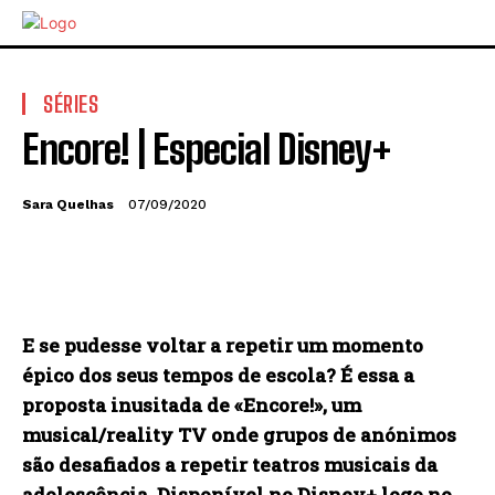
SÉRIES
Encore! | Especial Disney+
Sara Quelhas
07/09/2020
E se pudesse voltar a repetir um momento
épico dos seus tempos de escola? É essa a
proposta inusitada de «Encore!», um
musical/reality TV onde grupos de anónimos
são desafiados a repetir teatros musicais da
adolescência. Disponível no Disney+ logo no