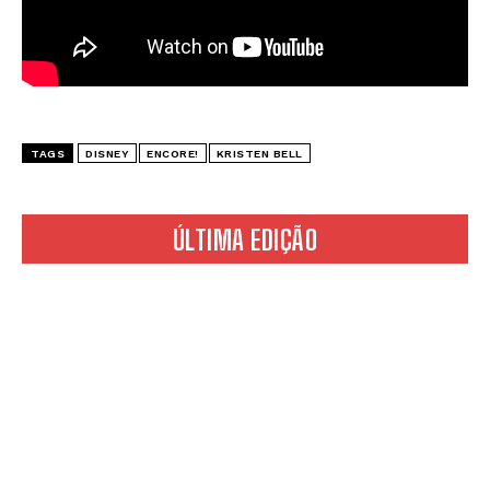
TAGS
DISNEY
ENCORE!
KRISTEN BELL
ÚLTIMA EDIÇÃO