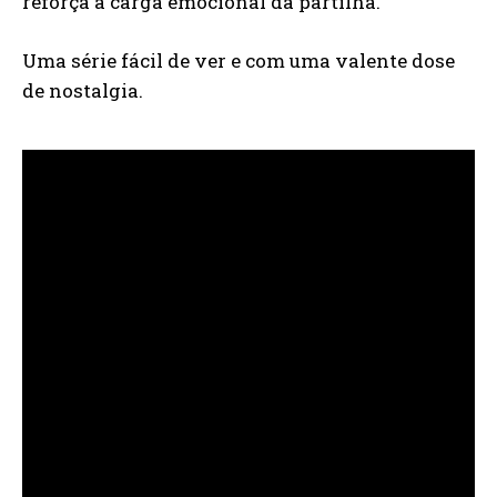
reforça a carga emocional da partilha.
Uma série fácil de ver e com uma valente dose
de nostalgia.