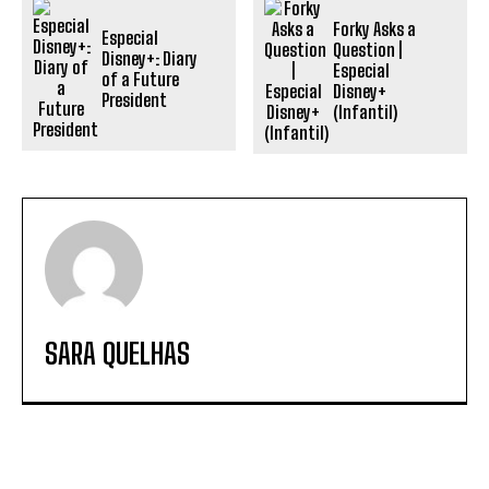
Forky Asks a
Especial
Question |
Disney+: Diary
Especial
of a Future
Disney+
President
(Infantil)
SARA QUELHAS