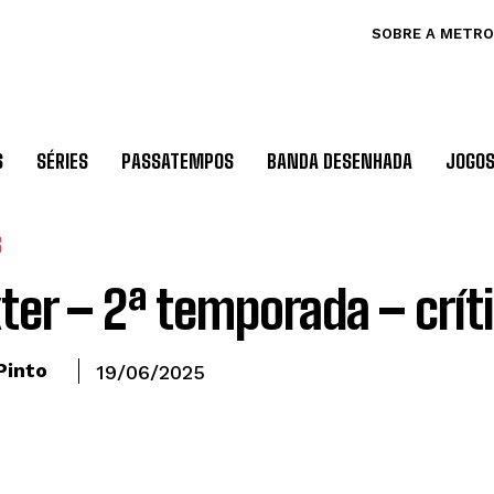
SOBRE A METRO
S
SÉRIES
PASSATEMPOS
BANDA DESENHADA
JOGO
S
ter – 2ª temporada – crít
Pinto
19/06/2025