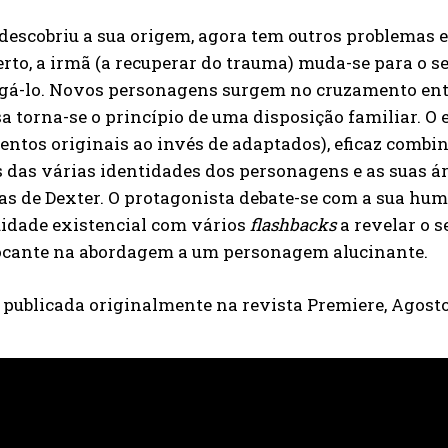
descobriu a sua origem, agora tem outros problemas e
rto, a irmã (a recuperar do trauma) muda-se para o 
gá-lo. Novos personagens surgem no cruzamento entre
 torna-se o princípio de uma disposição familiar. O
ntos originais ao invés de adaptados), eficaz comb
 das várias identidades dos personagens e as suas ár
as de Dexter. O protagonista debate-se com a sua hu
idade existencial com vários
flashbacks
a revelar o 
ocante na abordagem a um personagem alucinante.
a publicada originalmente na revista Premiere, Agosto