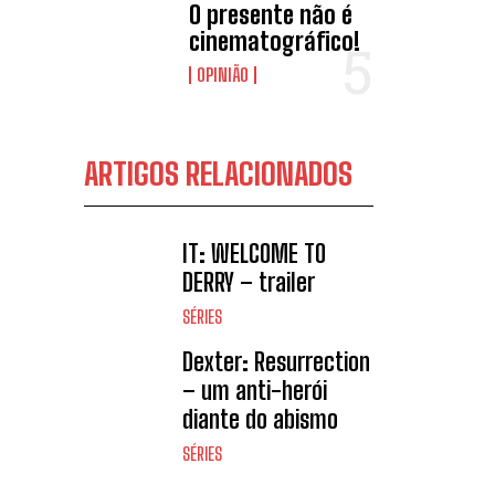
O presente não é
cinematográfico!
OPINIÃO
ARTIGOS RELACIONADOS
IT: WELCOME TO
DERRY – trailer
SÉRIES
Dexter: Resurrection
– um anti-herói
diante do abismo
SÉRIES