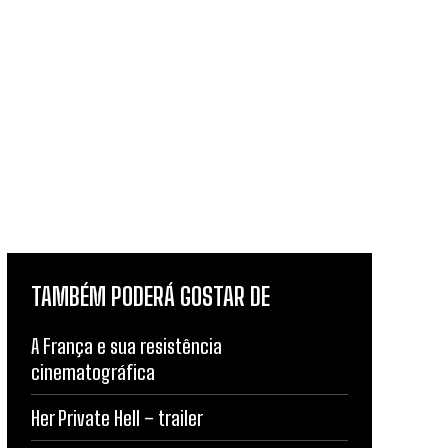
TAMBÉM PODERÁ GOSTAR DE
A França e sua resistência
cinematográfica
Her Private Hell – trailer