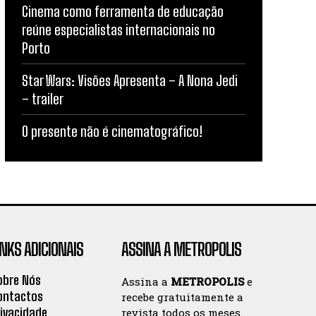
Cinema como ferramenta de educação
reúne especialistas internacionais no
Porto
Star Wars: Visões Apresenta – A Nona Jedi
– trailer
O presente não é cinematográfico!
INKS ADICIONAIS
ASSINA A METROPOLIS
obre Nós
Assina a
METROPOLIS
e
ontactos
recebe gratuitamente a
rivacidade
revista todos os meses.