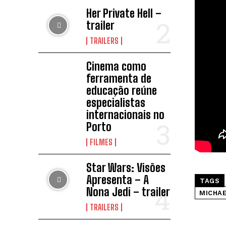
Her Private Hell –
trailer
TRAILERS
Cinema como
ferramenta de
educação reúne
especialistas
internacionais no
Porto
FILMES
Star Wars: Visões
Apresenta – A
TAGS
Nona Jedi – trailer
MICHAE
TRAILERS