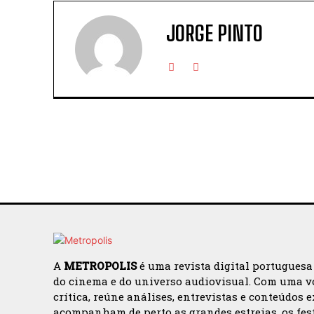
JORGE PINTO
A
METROPOLIS
é uma revista digital portuguesa
do cinema e do universo audiovisual. Com uma v
crítica, reúne análises, entrevistas e conteúdos 
acompanham de perto as grandes estreias, os fes