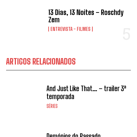
13 Dias, 13 Noites – Roschdy
Zem
ENTREVISTA - FILMES
ARTIGOS RELACIONADOS
And Just Like That… – trailer 3ª
temporada
SÉRIES
Demónios do Passado