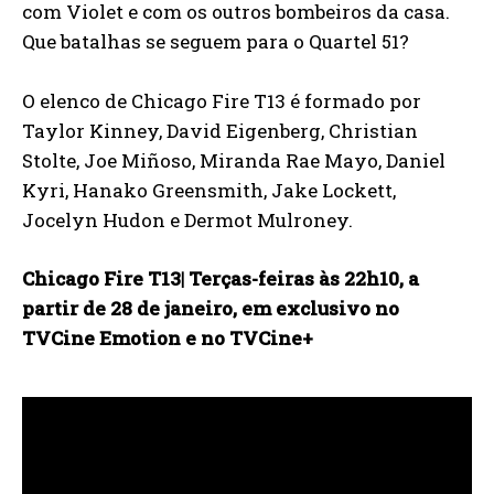
com Violet e com os outros bombeiros da casa.
Que batalhas se seguem para o Quartel 51?
O elenco de Chicago Fire T13 é formado por
Taylor Kinney, David Eigenberg, Christian
Stolte, Joe Miñoso, Miranda Rae Mayo, Daniel
Kyri, Hanako Greensmith, Jake Lockett,
Jocelyn Hudon e Dermot Mulroney.
Chicago Fire T13| Terças-feiras às 22h10, a
partir de 28 de janeiro, em exclusivo no
TVCine Emotion e no TVCine+