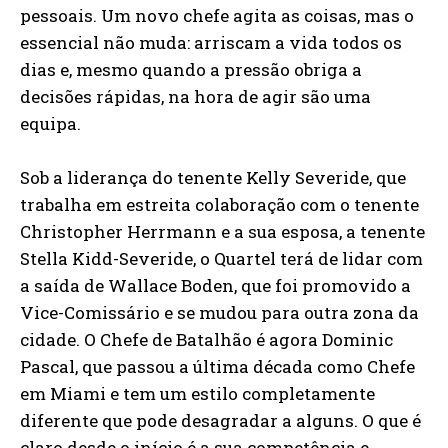
pessoais. Um novo chefe agita as coisas, mas o
essencial não muda: arriscam a vida todos os
dias e, mesmo quando a pressão obriga a
decisões rápidas, na hora de agir são uma
equipa.
Sob a liderança do tenente Kelly Severide, que
trabalha em estreita colaboração com o tenente
Christopher Herrmann e a sua esposa, a tenente
Stella Kidd-Severide, o Quartel terá de lidar com
a saída de Wallace Boden, que foi promovido a
Vice-Comissário e se mudou para outra zona da
cidade. O Chefe de Batalhão é agora Dominic
Pascal, que passou a última década como Chefe
em Miami e tem um estilo completamente
diferente que pode desagradar a alguns. O que é
claro desde o início é a sua competência e