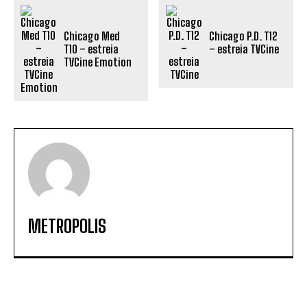
Chicago Med
Chicago P.D. T12
T10 – estreia
– estreia TVCine
TVCine Emotion
METROPOLIS