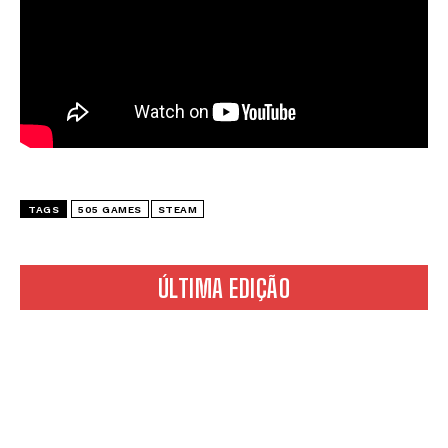
TAGS
505 GAMES
STEAM
ÚLTIMA EDIÇÃO