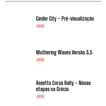
Cinder City – Pré-visualização
JOGOS
Wuthering Waves Versão 3.5
JOGOS
Assetto Corsa Rally – Novas
etapas na Grécia
JOGOS