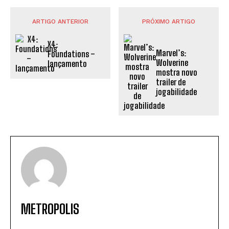
ARTIGO ANTERIOR
PRÓXIMO ARTIGO
X4:
Marvel’s:
Foundations –
Wolverine
lançamento
mostra novo
trailer de
jogabilidade
METROPOLIS