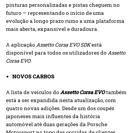
pinturas personalizadas e pistas cheguem no
futuro — representando o início de uma
evolução a longo prazo rumo a uma plataforma
mais aberta, expansível e duradoura.
A aplicação
Assetto Corsa EVO SDK
está
disponível para todos os utilizadores do
Assetto
Corsa EVO
.
NOVOS CARROS
A lista de veículos do
Assetto Corsa EVO
também
está a ser expandida nesta atualização, com
quatro novas adições. Desde um dos coupés
japoneses mais influentes da história
automóvel até duas gerações da Porsche
Motorsport no topo das corridas de clientes,