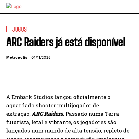
JOGOS
ARC Raiders já está disponível
Metropolis
01/11/2025
A Embark Studios lançou oficialmente o
aguardado shooter multijogador de
extração,
ARC Raiders
. Passado numa Terra
futurista, letal e vibrante, os jogadores são
lançados num mundo de alta tensão, repleto de
riscos, recompensas e competição implacável,