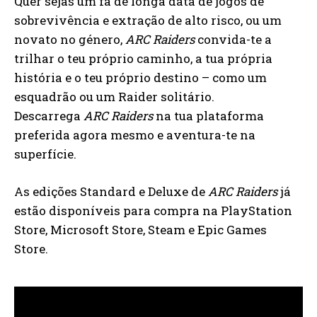
Quer sejas um fã de longa data de jogos de
sobrevivência e extração de alto risco, ou um
novato no género,
ARC Raiders
convida-te a
trilhar o teu próprio caminho, a tua própria
história e o teu próprio destino – como um
esquadrão ou um Raider solitário.
Descarrega
ARC Raiders
na tua plataforma
preferida agora mesmo e aventura-te na
superfície.
As edições Standard e Deluxe de
ARC Raiders
já
estão disponíveis para compra na PlayStation
Store, Microsoft Store, Steam e Epic Games
Store.