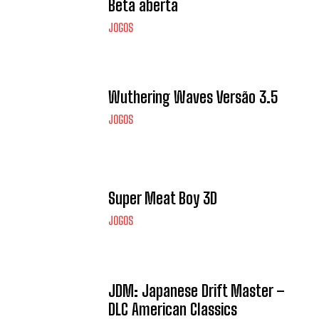
Beta aberta
JOGOS
Wuthering Waves Versão 3.5
JOGOS
Super Meat Boy 3D
JOGOS
JDM: Japanese Drift Master –
DLC American Classics