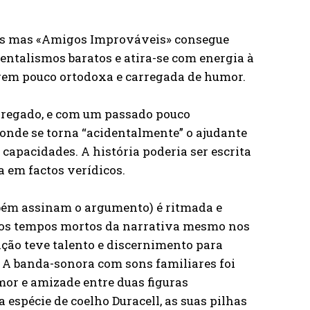
as mas «Amigos Improváveis» consegue
ntalismos baratos e atira-se com energia à
em pouco ortodoxa e carregada de humor.
pregado, e com um passado pouco
onde se torna “acidentalmente” o ajudante
 capacidades. A história poderia ser escrita
 em factos verídicos.
mbém assinam o argumento) é ritmada e
s os tempos mortos da narrativa mesmo nos
ção teve talento e discernimento para
. A banda-sonora com sons familiares foi
or e amizade entre duas figuras
espécie de coelho Duracell, as suas pilhas