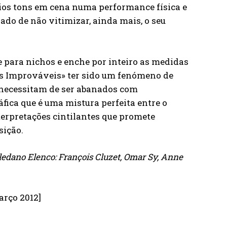
ios tons em cena numa performance física e
ado de não vitimizar, ainda mais, o seu
e para nichos e enche por inteiro as medidas
os Improváveis» ter sido um fenómeno de
 necessitam de ser abanados com
fica que é uma mistura perfeita entre o
terpretações cintilantes que promete
sição.
Toledano Elenco: François Cluzet, Omar Sy, Anne
arço 2012]