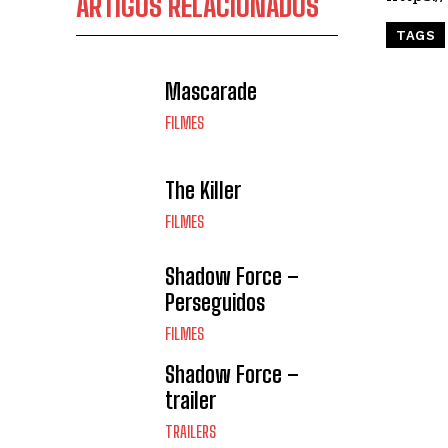
ARTIGOS RELACIONADOS
TAGS
Mascarade
FILMES
The Killer
FILMES
Shadow Force –
Perseguidos
FILMES
Shadow Force –
trailer
TRAILERS