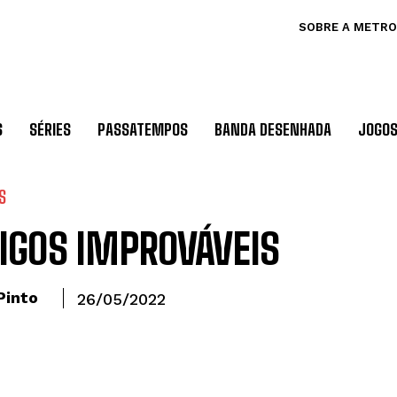
SOBRE A METRO
S
SÉRIES
PASSATEMPOS
BANDA DESENHADA
JOGO
S
IGOS IMPROVÁVEIS
Pinto
26/05/2022