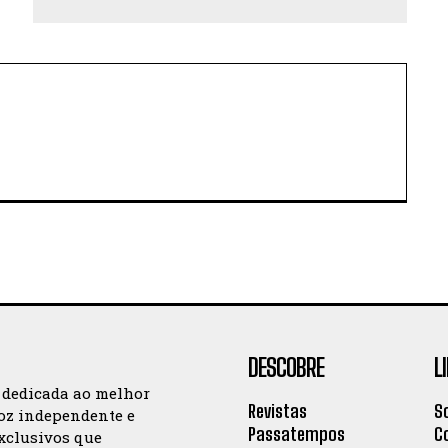
DESCOBRE
L
 dedicada ao melhor
Revistas
S
oz independente e
Passatempos
C
exclusivos que