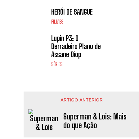
HERÓI DE SANGUE
FILMES
Lupin P3: O
Derradeiro Plano de
Assane Diop
SÉRIES
ARTIGO ANTERIOR
Superman & Lois: Mais
do que Ação