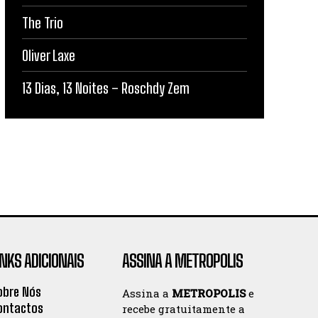
The Trio
Oliver Laxe
13 Dias, 13 Noites – Roschdy Zem
INKS ADICIONAIS
ASSINA A METROPOLIS
obre Nós
Assina a
METROPOLIS
e
ontactos
recebe gratuitamente a