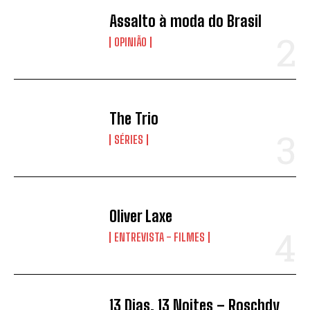
Assalto à moda do Brasil
OPINIÃO
The Trio
SÉRIES
Oliver Laxe
ENTREVISTA - FILMES
13 Dias, 13 Noites – Roschdy