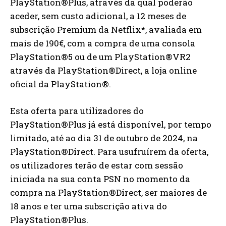
PlayStation®Plus, através da qual poderão
aceder, sem custo adicional, a 12 meses de
subscrição Premium da Netflix*, avaliada em
mais de 190€, com a compra de uma consola
PlayStation®5 ou de um PlayStation®VR2
através da PlayStation®Direct, a loja online
oficial da PlayStation®.
Esta oferta para utilizadores do
PlayStation®Plus já está disponível, por tempo
limitado, até ao dia 31 de outubro de 2024, na
PlayStation®Direct. Para usufruírem da oferta,
os utilizadores terão de estar com sessão
iniciada na sua conta PSN no momento da
compra na PlayStation®Direct, ser maiores de
18 anos e ter uma subscrição ativa do
PlayStation®Plus.