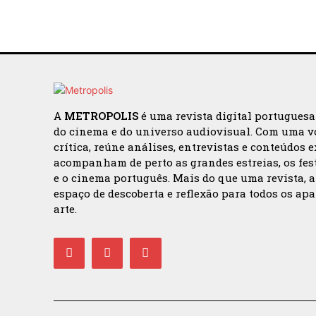
A
METROPOLIS
é uma revista digital portugues
do cinema e do universo audiovisual. Com uma v
crítica, reúne análises, entrevistas e conteúdos 
acompanham de perto as grandes estreias, os fes
e o cinema português. Mais do que uma revista, 
espaço de descoberta e reflexão para todos os ap
arte.