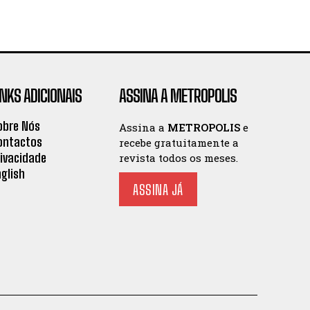
INKS ADICIONAIS
ASSINA A METROPOLIS
obre Nós
Assina a
METROPOLIS
e
ontactos
recebe gratuitamente a
rivacidade
revista todos os meses.
nglish
ASSINA JÁ