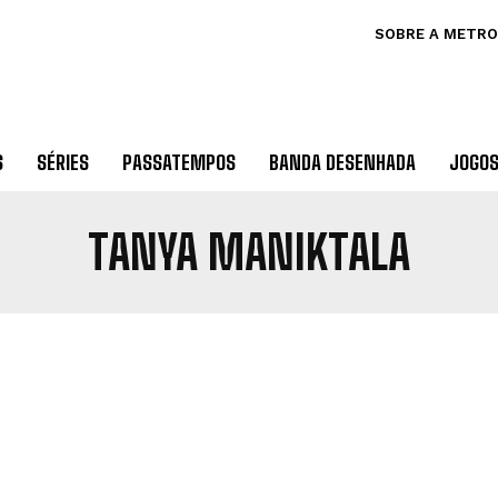
SOBRE A METRO
S
SÉRIES
PASSATEMPOS
BANDA DESENHADA
JOGO
TANYA MANIKTALA