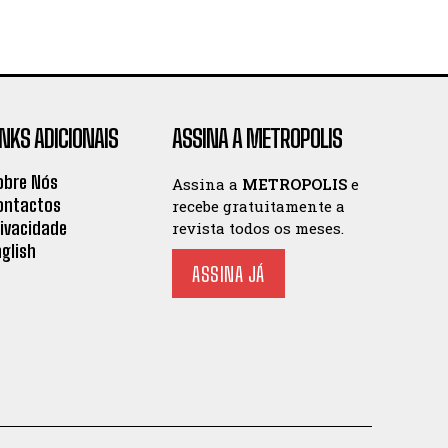
INKS ADICIONAIS
ASSINA A METROPOLIS
obre Nós
Assina a
METROPOLIS
e
ontactos
recebe gratuitamente a
rivacidade
revista todos os meses.
nglish
ASSINA JÁ