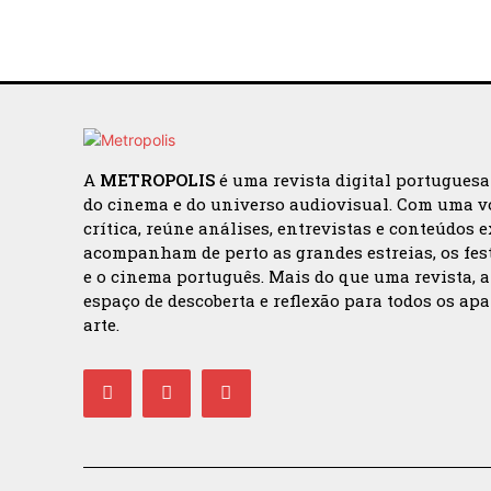
A
METROPOLIS
é uma revista digital portugues
do cinema e do universo audiovisual. Com uma v
crítica, reúne análises, entrevistas e conteúdos 
acompanham de perto as grandes estreias, os fes
e o cinema português. Mais do que uma revista, 
espaço de descoberta e reflexão para todos os ap
arte.