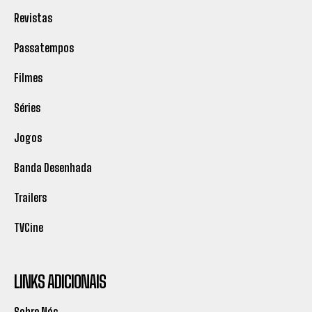
Revistas
Passatempos
Filmes
Séries
Jogos
Banda Desenhada
Trailers
TVCine
LINKS ADICIONAIS
Sobre Nós