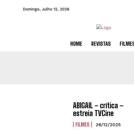
Domingo, Julho 12, 2026
HOME
REVISTAS
FILME
ABIGAIL – crítica –
estreia TVCine
FILMES
26/12/2025