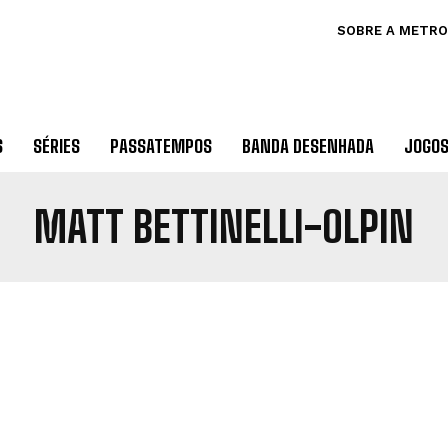
SOBRE A METRO
S
SÉRIES
PASSATEMPOS
BANDA DESENHADA
JOGO
MATT BETTINELLI-OLPIN