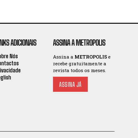
INKS ADICIONAIS
ASSINA A METROPOLIS
obre Nós
Assina a
METROPOLIS
e
ontactos
recebe gratuitamente a
rivacidade
revista todos os meses.
nglish
ASSINA JÁ