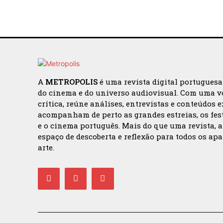
A
METROPOLIS
é uma revista digital portugues
do cinema e do universo audiovisual. Com uma v
crítica, reúne análises, entrevistas e conteúdos 
acompanham de perto as grandes estreias, os fes
e o cinema português. Mais do que uma revista, 
espaço de descoberta e reflexão para todos os ap
arte.