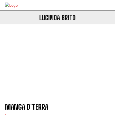
LUCINDA BRITO
MANGA D´TERRA