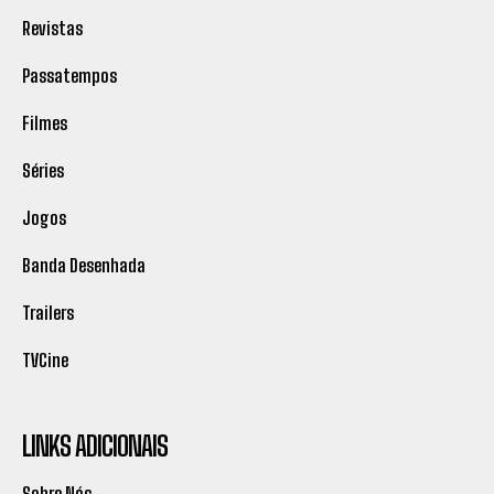
Revistas
Passatempos
Filmes
Séries
Jogos
Banda Desenhada
Trailers
TVCine
LINKS ADICIONAIS
Sobre Nós